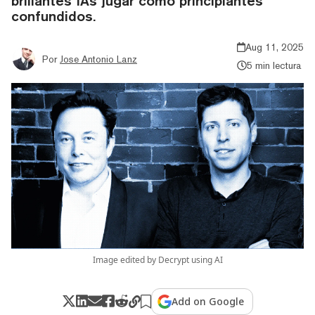
brillantes IAs jugar como principiantes
confundidos.
Aug 11, 2025
Por
Jose Antonio Lanz
5 min lectura
Image edited by Decrypt using AI
Add on Google