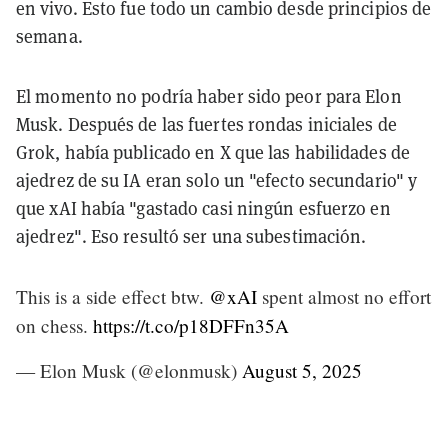
en vivo. Esto fue todo un cambio desde principios de
semana.
El momento no podría haber sido peor para Elon
Musk. Después de las fuertes rondas iniciales de
Grok, había publicado en X que las habilidades de
ajedrez de su IA eran solo un "efecto secundario" y
que xAI había "gastado casi ningún esfuerzo en
ajedrez". Eso resultó ser una subestimación.
This is a side effect btw.
@xAI
spent almost no effort
on chess.
https://t.co/p18DFFn35A
— Elon Musk (@elonmusk)
August 5, 2025