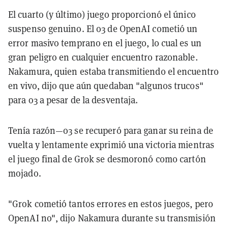
El cuarto (y último) juego proporcionó el único
suspenso genuino. El o3 de OpenAI cometió un
error masivo temprano en el juego, lo cual es un
gran peligro en cualquier encuentro razonable.
Nakamura, quien estaba transmitiendo el encuentro
en vivo, dijo que aún quedaban "algunos trucos"
para o3 a pesar de la desventaja.
Tenía razón—o3 se recuperó para ganar su reina de
vuelta y lentamente exprimió una victoria mientras
el juego final de Grok se desmoronó como cartón
mojado.
"Grok cometió tantos errores en estos juegos, pero
OpenAI no", dijo Nakamura durante su transmisión