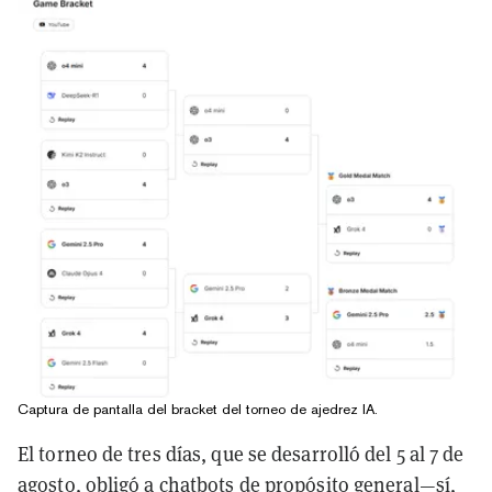
Captura de pantalla del bracket del torneo de ajedrez IA.
El torneo de tres días, que se desarrolló del 5 al 7 de
agosto, obligó a chatbots de propósito general—sí,