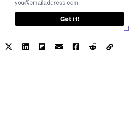
Get it!