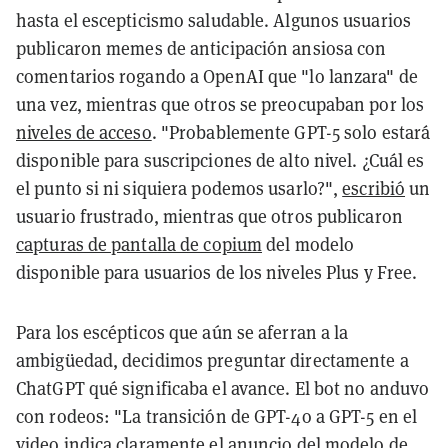
hasta el escepticismo saludable. Algunos usuarios
publicaron memes de anticipación ansiosa con
comentarios rogando a OpenAI que "lo lanzara" de
una vez, mientras que otros se preocupaban por los
niveles de acceso
. "Probablemente GPT-5 solo estará
disponible para suscripciones de alto nivel. ¿Cuál es
el punto si ni siquiera podemos usarlo?",
escribió
un
usuario frustrado, mientras que otros publicaron
capturas de pantalla de copium
del modelo
disponible para usuarios de los niveles Plus y Free.
Para los escépticos que aún se aferran a la
ambigüedad, decidimos preguntar directamente a
ChatGPT qué significaba el avance. El bot no anduvo
con rodeos: "La transición de GPT-4o a GPT-5 en el
video indica claramente el anuncio del modelo de