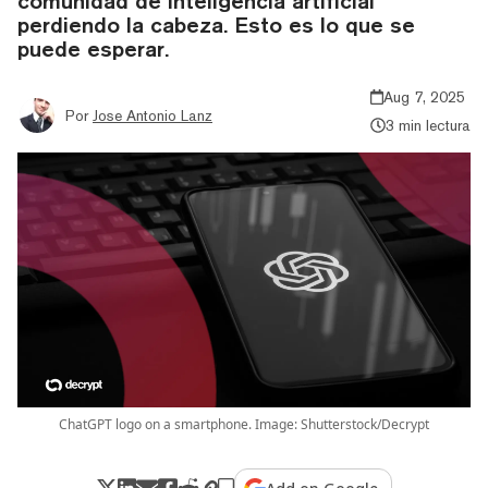
comunidad de inteligencia artificial
perdiendo la cabeza. Esto es lo que se
puede esperar.
Aug 7, 2025
Por
Jose Antonio Lanz
3 min lectura
ChatGPT logo on a smartphone. Image: Shutterstock/Decrypt