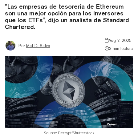
"Las empresas de tesorería de Ethereum
son una mejor opción para los inversores
que los ETFs", dijo un analista de Standard
Chartered.
Aug 7, 2025
Por
Mat Di Salvo
3 min lectura
Source: Decrypt/Shutterstock