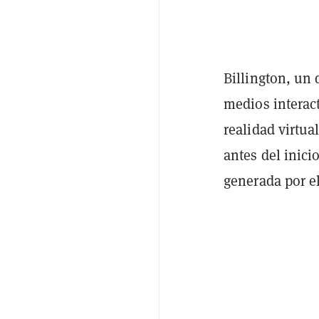
Billington, un
medios interac
realidad virtua
antes del inic
generada por el