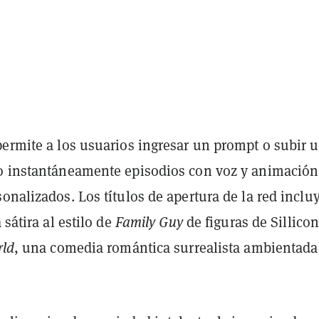
permite a los usuarios ingresar un prompt o subir 
o instantáneamente episodios con voz y animación
onalizados. Los títulos de apertura de la red inclu
 sátira al estilo de
Family Guy
de figuras de Sillico
rld
, una comedia romántica surrealista ambientada