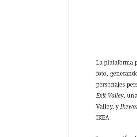
La plataforma 
foto, generand
personajes pers
Exit Valley
, una
Valley, y
Ikewo
IKEA.