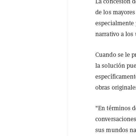
La concesión d
de los mayores
especialmente 
narrativo a los
Cuando se le pr
la solución pu
específicament
obras originale
"En términos d
conversaciones
sus mundos nar