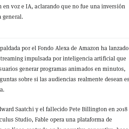
 en voz e IA, aclarando que no fue una inversión
a general.
spaldada por el Fondo Alexa de Amazon ha lanzad
treaming impulsada por inteligencia artificial que
usuarios generar programas animados en minutos,
guntas sobre si las audiencias realmente desean e
a.
ard Saatchi y el fallecido Pete Billington en 2018 
Oculus Studio, Fable opera una plataforma de