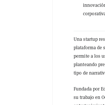
innovación
corporativ
Una startup re
plataforma de s
permite a los 
planteando pre
tipo de narrativ
Fundada por Edw
su trabajo en 