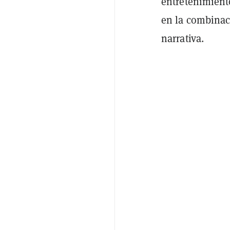
entretenimiento
en la combinaci
narrativa.