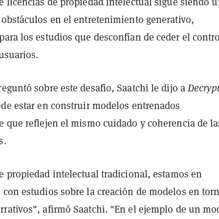
e licencias de propiedad intelectual sigue siendo 
 obstáculos en el entretenimiento generativo,
para los estudios que desconfían de ceder el contro
 usuarios.
eguntó sobre este desafío, Saatchi le dijo a
Decryp
ede estar en construir modelos entrenados
e que reflejen el mismo cuidado y coherencia de la
s.
e propiedad intelectual tradicional, estamos en
 con estudios sobre la creación de modelos en tor
rativos", afirmó Saatchi. "En el ejemplo de un mo