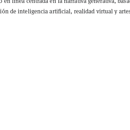
 en línea centrada en la narrativa generativa, bas
ón de inteligencia artificial, realidad virtual y art