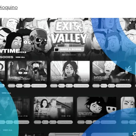
ioquino