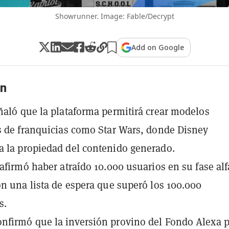
Showrunner. Image: Fable/Decrypt
Add on Google
n
ñaló que la plataforma permitirá crear modelos
s de franquicias como Star Wars, donde Disney
 la propiedad del contenido generado.
 afirmó haber atraído 10.000 usuarios en su fase alf
on una lista de espera que superó los 100.000
s.
firmó que la inversión provino del Fondo Alexa 