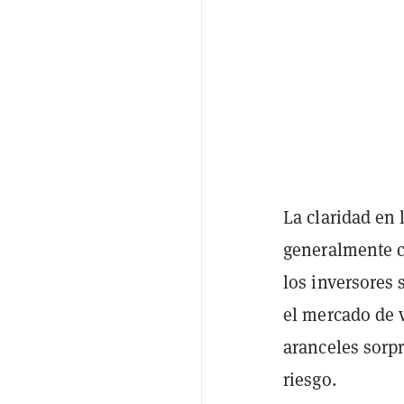
La claridad en 
generalmente c
los inversores
el mercado de v
aranceles sorp
riesgo.