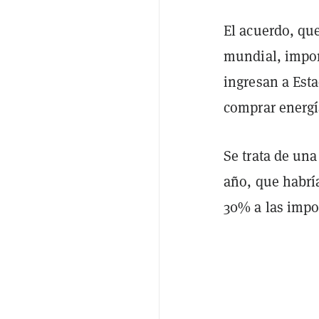
El acuerdo, qu
mundial, imp
ingresan a Est
comprar energí
Se trata de una
año, que habrí
30% a las impo