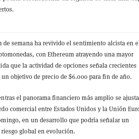
rtos.
in de semana ha revivido el sentimiento alcista en e
iptomonedas, con Ethereum atrayendo una mayor
ida que la actividad de opciones señala crecientes
 un objetivo de precio de $6.000 para fin de año.
entras el panorama financiero más amplio se ajusta
do comercial entre Estados Unidos y la Unión Eur
omingo, en un desarrollo que podría señalar un
 riesgo global en evolución.