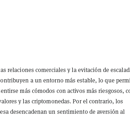
las relaciones comerciales y la evitación de escala
ontribuyen a un entorno más estable, lo que permi
 sentirse más cómodos con activos más riesgosos, 
alores y las criptomonedas. Por el contrario, los
resa desencadenan un sentimiento de aversión al