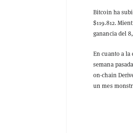
Bitcoin ha sub
$119.812. Mien
ganancia del 8
En cuanto a la
semana pasada,
on-chain Derive
un mes monstr