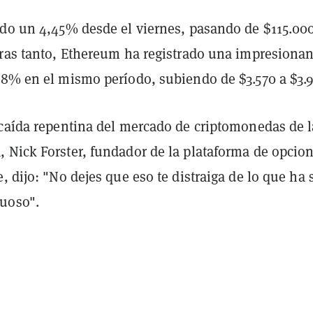
ido un 4,45% desde el viernes, pasando de $115.00
tras tanto, Ethereum ha registrado una impresionan
,8% en el mismo período, subiendo de $3.570 a $3.
 caída repentina del mercado de criptomonedas de l
 Nick Forster, fundador de la plataforma de opcio
, dijo: "No dejes que eso te distraiga de lo que ha 
uoso".