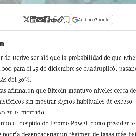
Add on Google
n
r de Derive señaló que la probabilidad de que Eth
.000 para el 25 de diciembre se cuadruplicó, pasa
ás del 30%.
tas afirmaron que Bitcoin mantuvo niveles cerca d
stóricos sin mostrar signos habituales de exceso
vo en el mercado.
nuó el despido de Jerome Powell como presidente 
e podría desencadenar un régimen de tasas más ba