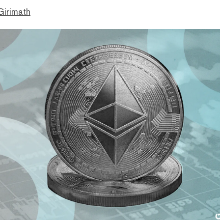
Girimath