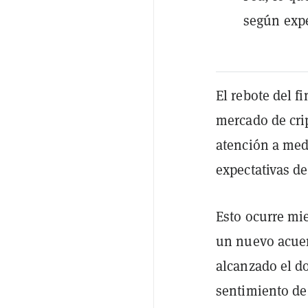
según expe
El rebote del f
mercado de cr
atención a med
expectativas de
Esto ocurre mi
un nuevo acuer
alcanzado el d
sentimiento de