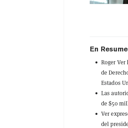
En Resume
Roger Ver 
de Derecho
Estados U
Las autori
de $50 mil
Ver expres
del presid