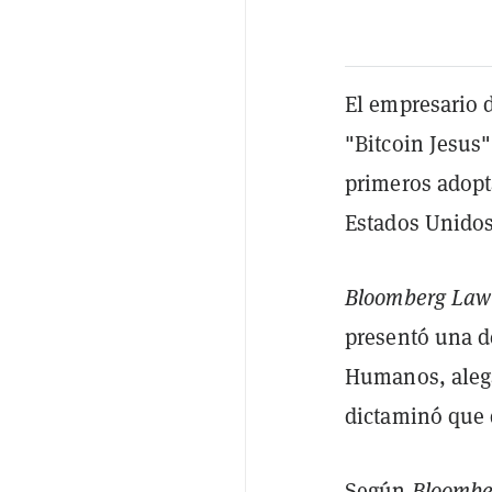
El empresario 
"Bitcoin Jesus
primeros adopta
Estados Unidos 
Bloomberg Law
presentó una d
Humanos, alega
dictaminó que 
Según
Bloombe