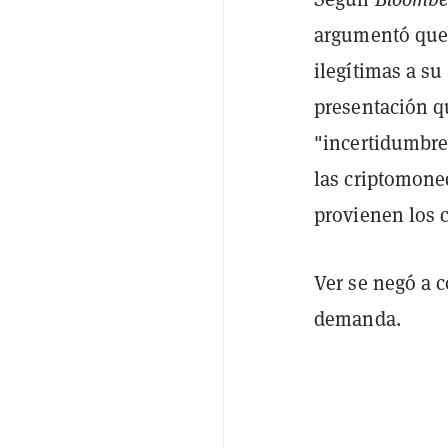
argumentó que l
ilegítimas a su
presentación q
"incertidumbre 
las criptomone
provienen los 
Ver se negó a 
demanda.