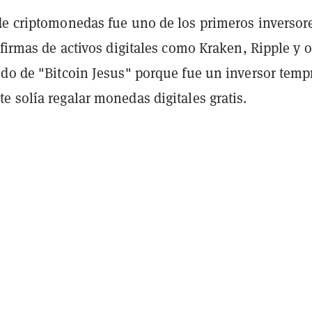
de criptomonedas fue uno de los primeros inversor
 firmas de activos digitales como Kraken, Ripple y o
odo de "Bitcoin Jesus" porque fue un inversor tem
 solía regalar monedas digitales gratis.