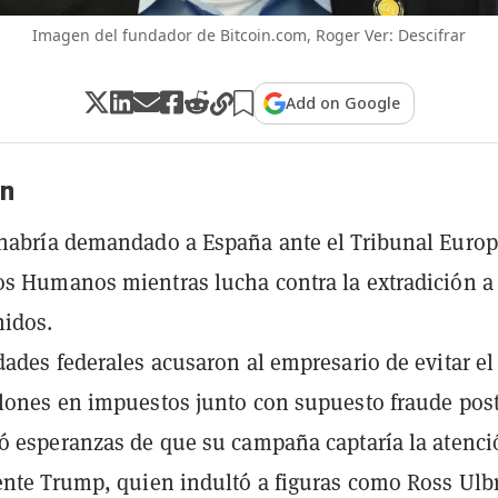
Imagen del fundador de Bitcoin.com, Roger Ver: Descifrar
Add on Google
n
habría demandado a España ante el Tribunal Euro
s Humanos mientras lucha contra la extradición a
nidos.
dades federales acusaron al empresario de evitar el
lones en impuestos junto con supuesto fraude post
ó esperanzas de que su campaña captaría la atenci
ente Trump, quien indultó a figuras como Ross Ulbr