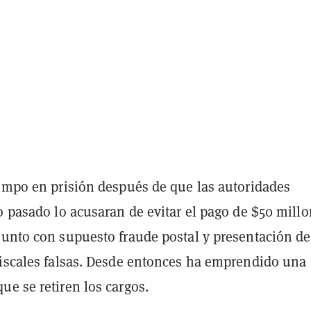
iempo en prisión después de que las autoridades
o pasado lo acusaran de evitar el pago de $50 mill
junto con supuesto fraude postal y presentación de
fiscales falsas. Desde entonces ha emprendido una
e se retiren los cargos.