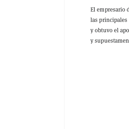
El empresario 
las principales
y obtuvo el ap
y supuestamente