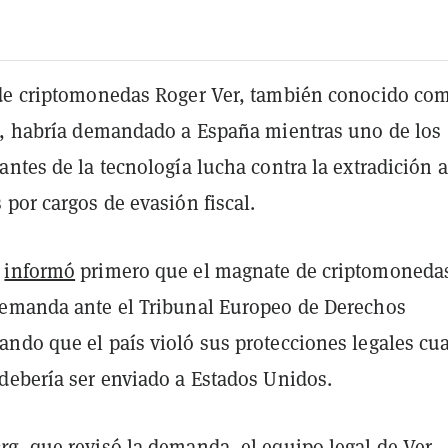
de criptomonedas Roger Ver, también conocido co
", habría demandado a España mientras uno de los
ntes de la tecnología lucha contra la extradición a
por cargos de evasión fiscal.
informó
primero que el magnate de criptomoneda
emanda ante el Tribunal Europeo de Derechos
ndo que el país violó sus protecciones legales cu
debería ser enviado a Estados Unidos.
rg
, que revisó la demanda, el equipo legal de Ver