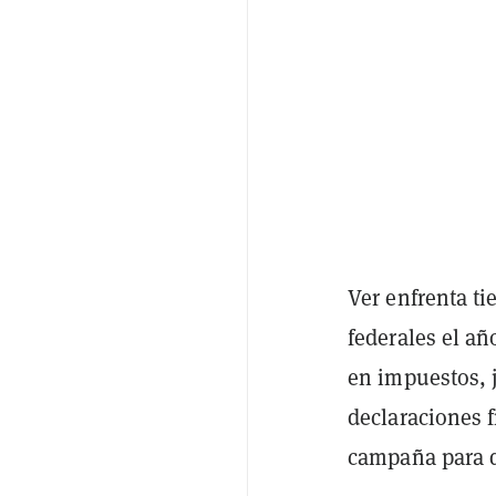
Ver enfrenta t
federales el añ
en impuestos, 
declaraciones 
campaña para qu