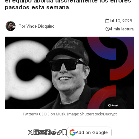
el equipo aborda discretamente los errores
pasados esta semana.
Jul 10, 2025
Por
Vince Dioquino
4 min lectura
Twitter/X CEO Elon Musk. Image: Shutterstock/Decrypt
Add on Google