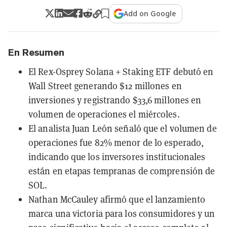
Add on Google
En Resumen
El Rex-Osprey Solana + Staking ETF debutó en
Wall Street generando $12 millones en
inversiones y registrando $33,6 millones en
volumen de operaciones el miércoles.
El analista Juan León señaló que el volumen de
operaciones fue 82% menor de lo esperado,
indicando que los inversores institucionales
están en etapas tempranas de comprensión de
SOL.
Nathan McCauley afirmó que el lanzamiento
marca una victoria para los consumidores y un