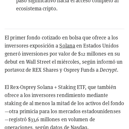
paso significativo hacia el acceso completo al
ecosistema cripto.
El primer fondo cotizado en bolsa que ofrece a los
inversores exposición a
Solana
en Estados Unidos
generó inversiones por valor de $12 millones en su
debut en Wall Street el miércoles, según informó un
portavoz de REX Shares y Osprey Funds a
Decrypt
.
El Rex-Osprey Solana + Staking ETF, que también
ofrece a los inversores rendimiento mediante
staking de al menos la mitad de los activos del fondo
—otra primicia para los mercados estadounidenses
—registró $33,6 millones en volumen de
operaciones, según
datos
de Nasdaq.