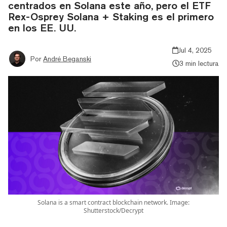
centrados en Solana este año, pero el ETF
Rex-Osprey Solana + Staking es el primero
en los EE. UU.
Jul 4, 2025
Por
André Beganski
3 min lectura
Solana is a smart contract blockchain network. Image:
Shutterstock/Decrypt