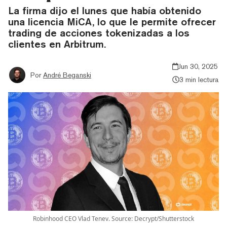
La firma dijo el lunes que había obtenido
una licencia MiCA, lo que le permite ofrecer
trading de acciones tokenizadas a los
clientes en Arbitrum.
Jun 30, 2025
Por
André Beganski
3 min lectura
Robinhood CEO Vlad Tenev. Source: Decrypt/Shutterstock