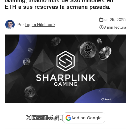
Gaming, añadió más de $30 millones en
ETH a sus reservas la semana pasada.
Jun 25, 2025
Por
Logan Hitchcock
3 min lectura
Add on Google