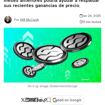
meses anteriores podría ayudar a respaldar
sus recientes ganancias de precio.
Jun 24, 2025
Por
Will McCurdy
3 min lectura
Sei is up. Image: Shutterstock/Decrypt
Add on Google