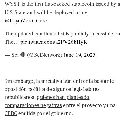
WYST is the first fiat-backed stablecoin issued by a
U.S State and will be deployed using
@LayerZero_Core
.
The updated candidate list is publicly accessible on
The…
pic.twitter.com/a2PV26bHyR
— Sei 🔴 (@SeiNetwork)
June 19, 2025
Sin embargo, la iniciativa aún enfrenta bastante
oposición política de algunos legisladores
republicanos,
quienes han planteado
comparaciones negativas
entre el proyecto y una
CBDC
emitida por el gobierno.