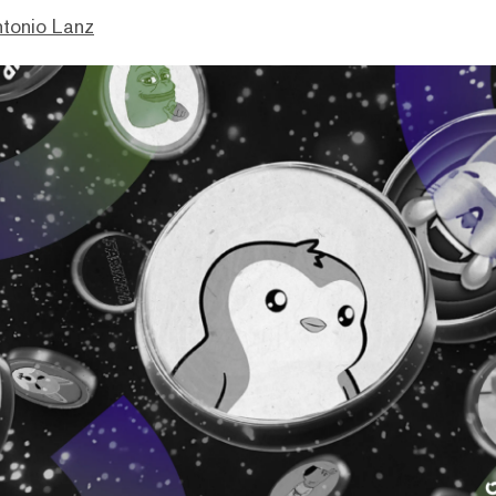
ntonio Lanz