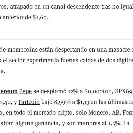
ivos, atrapado en un canal descendente tras no igua
anterior de $1,60.
 de memecoins están despertando en una masacre 
 el sector experimenta fuertes caídas de dos dígito
es.
hereum
Pepe
se desplomó 12% a $0,000010, SPX6
1,40, y
Fartcoin
bajó 8,99% a $1,13 en las últimas 2
o, en todo el mercado cripto, solo Monero, AB, For
stran alguna ganancia, y son menores al 1,5%. La