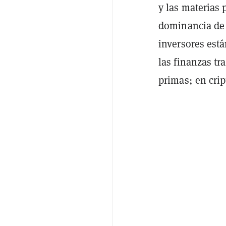
y las materias 
dominancia de 
inversores está
las finanzas tr
primas; en crip