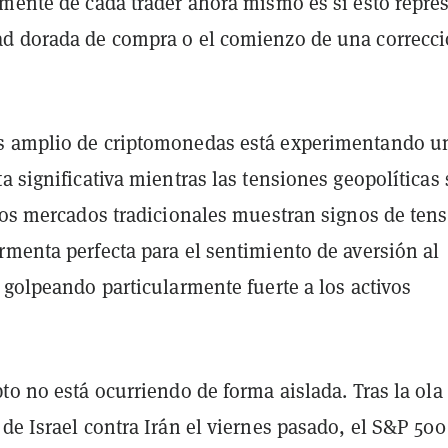
 mente de cada trader ahora mismo es si esto repre
d dorada de compra o el comienzo de una correcc
s amplio de criptomonedas está experimentando u
a significativa mientras las tensiones geopolíticas 
 los mercados tradicionales muestran signos de tens
rmenta perfecta para el sentimiento de aversión al
 golpeando particularmente fuerte a los activos
to no está ocurriendo de forma aislada. Tras la ola
de Israel contra Irán el viernes pasado, el S&P 500