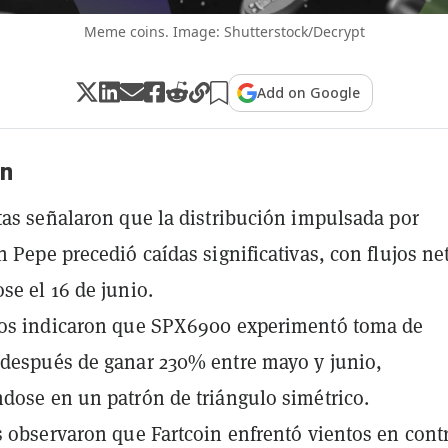
Meme coins. Image: Shutterstock/Decrypt
Add on Google
n
tas señalaron que la distribución impulsada por
n Pepe precedió caídas significativas, con flujos ne
se el 16 de junio.
tos indicaron que SPX6900 experimentó toma de
después de ganar 230% entre mayo y junio,
dose en un patrón de triángulo simétrico.
s observaron que Fartcoin enfrentó vientos en cont