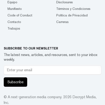
Equipo
Disclosures
Manifiesto
Términos y Condiciones
Code of Conduct
Política de Privacidad
Contacto
Carreras
Trabajos
SUBSCRIBE TO OUR NEWSLETTER
The latest news, articles, and resources, sent to your inbox
weekly.
Subscribe
© A next-generation media company.
2026
Decrypt Media,
Inc.