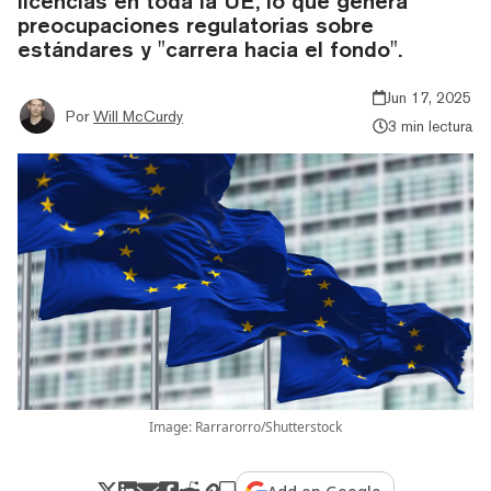
licencias en toda la UE, lo que genera
preocupaciones regulatorias sobre
estándares y "carrera hacia el fondo".
Jun 17, 2025
Por
Will McCurdy
3 min lectura
Image: Rarrarorro/Shutterstock