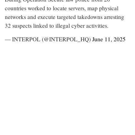
countries worked to locate servers, map physical
networks and execute targeted takedowns arresting
32 suspects linked to illegal cyber activities.
— INTERPOL (@INTERPOL_HQ)
June 11, 2025