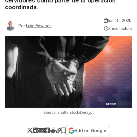
servidores como parte de la operación
coordinada.
Jun 15, 2025
Por
Luke Edwards
3 min lectura
Source: Shutterstock/Decrypt
Add on Google