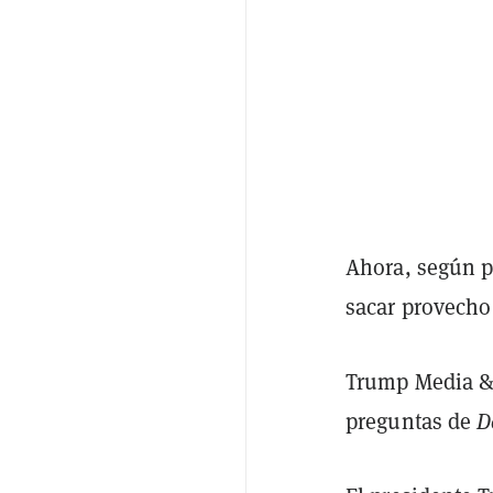
Ahora, según p
sacar provecho 
Trump Media &
preguntas de
D