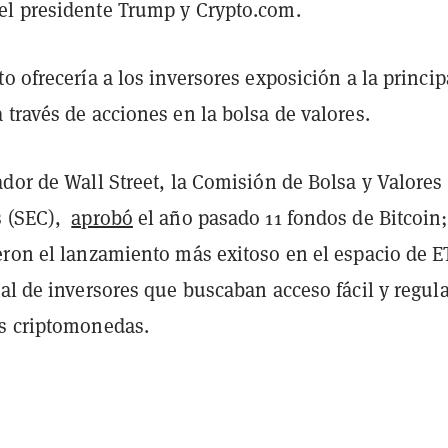
l presidente Trump y Crypto.com.
o ofrecería a los inversores exposición a la princip
través de acciones en la bolsa de valores.
dor de Wall Street, la Comisión de Bolsa y Valores
s (SEC),
aprobó
el año pasado 11 fondos de Bitcoin;
eron el lanzamiento más exitoso en el espacio de E
al de inversores que buscaban acceso fácil y regul
s criptomonedas.