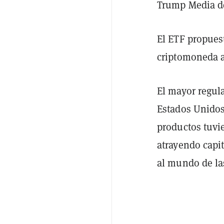
Trump Media de
El ETF propuest
criptomoneda a 
El mayor regula
Estados Unido
productos tuvi
atrayendo capit
al mundo de la