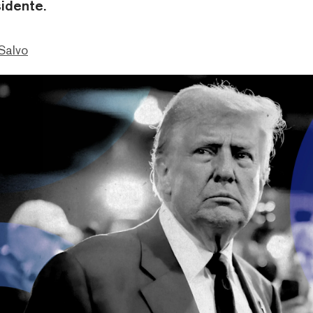
sidente.
Salvo