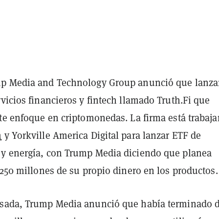
mp Media and Technology Group anunció que lanza
vicios financieros y fintech llamado Truth.Fi que
rte enfoque en criptomonedas. La firma está trabaj
m
y Yorkville America Digital para lanzar ETF de
y energía, con Trump Media diciendo que planea
$250 millones de su propio dinero en los productos.
asada, Trump Media anunció que había terminado 