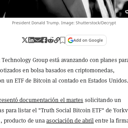
President Donald Trump. Image: Shutterstock/Decrypt
Add on Google
 Technology Group está avanzando con planes par
cotizados en bolsa basados en criptomonedas,
 un ETF de Bitcoin al contado en Estados Unidos
resentó documentación el martes
solicitando un
s para listar el "Truth Social Bitcoin ETF" de Yorkv
l, producto de una
asociación de abril
entre la firm