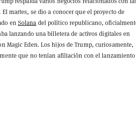
Trump respalda varios negocios relacionados con la
El martes, se dio a conocer que el proyecto de
ado en
Solana
del político republicano, oficialment
aba lanzando una billetera de activos digitales en
on Magic Eden. Los hijos de Trump, curiosamente,
amente que no tenían afiliación con el lanzamiento