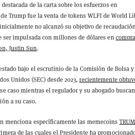
destacada de la carta sobre los esfuerzos en
de Trump fue la venta de tokens WLFI de World Li
 inicialmente no alcanzó su objetivo de recaudació
e ser impulsada con millones de dólares en
compra
on, Justin Sun
.
stado bajo el escrutinio de la Comisión de Bolsa y
ados Unidos (SEC) desde 2023,
recientemente obtuv
se caso mientras el regulador y su abogado busca
ión a su caso.
ién menciona específicamente las memecoins
TRUM
imera de las cuales el Presidente ha
promocionad