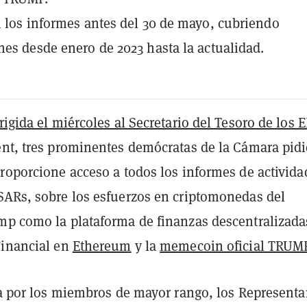
n los informes antes del 30 de mayo, cubriendo
nes desde enero de 2023 hasta la actualidad.
irigida el miércoles al Secretario del Tesoro de los E
nt, tres prominentes demócratas de la Cámara pid
roporcione acceso a todos los informes de activida
SARs, sobre los esfuerzos en criptomonedas del
mp como la plataforma de finanzas descentralizada
Financial en
Ethereum
y la
memecoin oficial TRUM
ita por los miembros de mayor rango, los Representa