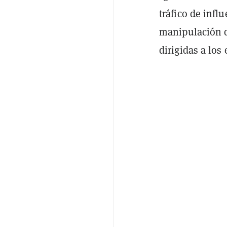
tráfico de infl
manipulación d
dirigidas a los