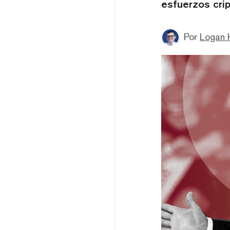
esfuerzos crip
Por
Logan 