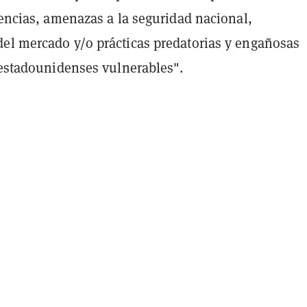
uencias, amenazas a la seguridad nacional,
el mercado y/o prácticas predatorias y engañosas
 estadounidenses vulnerables".