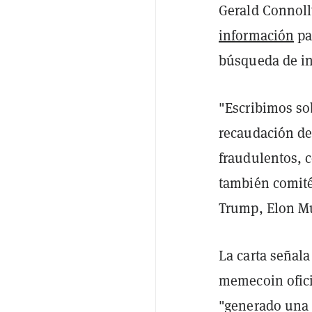
Gerald Connoll
información
pa
búsqueda de in
"Escribimos so
recaudación de
fraudulentos, c
también comité
Trump, Elon M
La carta señala
memecoin ofici
"generado una 