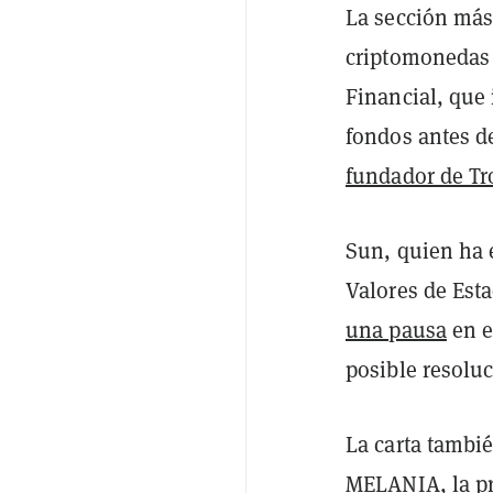
La sección más 
criptomonedas 
Financial, que
fondos antes d
fundador de Tr
Sun, quien ha e
Valores de Est
una pausa
en e
posible resoluc
La carta tamb
MELANIA, la pr