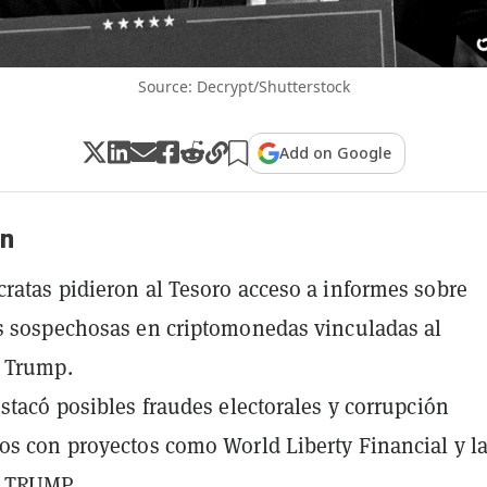
Source: Decrypt/Shutterstock
Add on Google
n
ratas pidieron al Tesoro acceso a informes sobre
s sospechosas en criptomonedas vinculadas al
e Trump.
estacó posibles fraudes electorales y corrupción
os con proyectos como World Liberty Financial y l
 TRUMP.