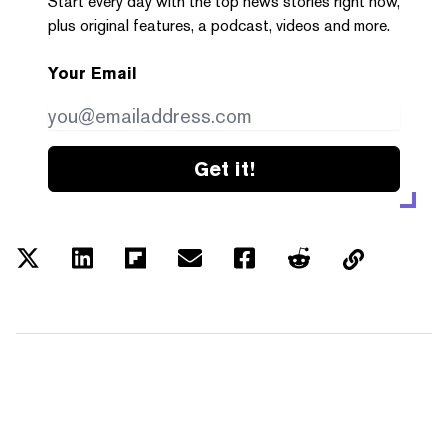
Start every day with the top news stories right now,
plus original features, a podcast, videos and more.
Your Email
Get it!