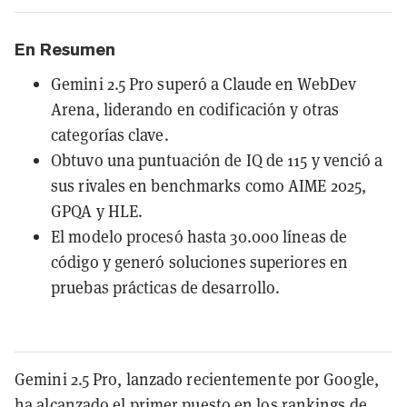
En Resumen
Gemini 2.5 Pro superó a Claude en WebDev
Arena, liderando en codificación y otras
categorías clave.
Obtuvo una puntuación de IQ de 115 y venció a
sus rivales en benchmarks como AIME 2025,
GPQA y HLE.
El modelo procesó hasta 30.000 líneas de
código y generó soluciones superiores en
pruebas prácticas de desarrollo.
Gemini 2.5 Pro, lanzado recientemente por Google,
ha alcanzado el primer puesto en los rankings de