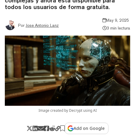
complejas y ahora está disponible para
todos los usuarios de forma gratuita.
May 9, 2025
Por
Jose Antonio Lanz
3 min lectura
Image created by Decrypt using AI
Add on Google