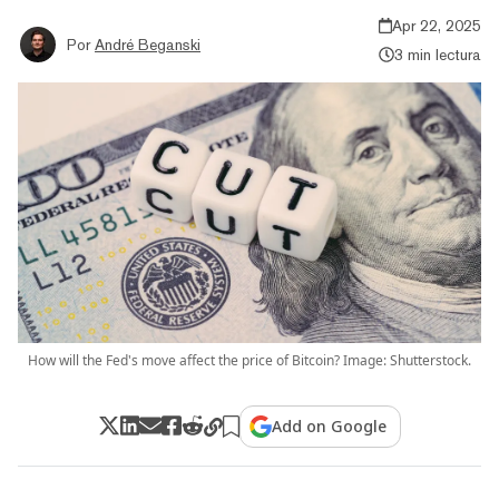
Apr 22, 2025
Por
André Beganski
3 min lectura
How will the Fed's move affect the price of Bitcoin? Image: Shutterstock.
Add on Google