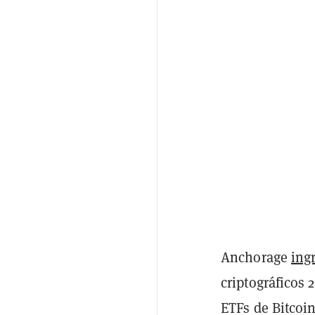
Anchorage
ing
criptográficos
ETFs de Bitcoi