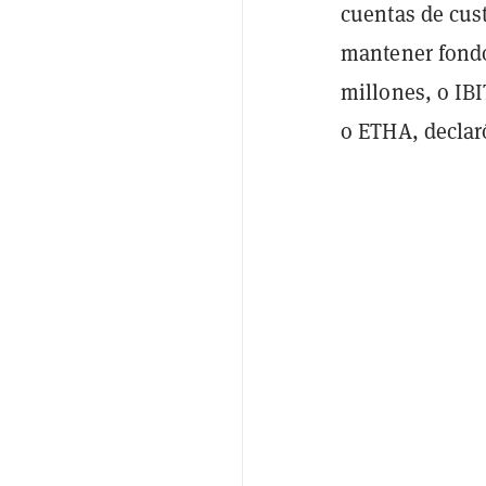
cuentas de cus
mantener fondo
millones, o IBI
o ETHA, declar