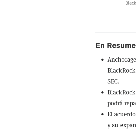
Blac
En Resume
Anchorage 
BlackRock 
SEC.
BlackRock
podrá repa
El acuerdo
y su expan