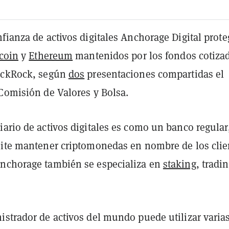
fianza de activos digitales Anchorage Digital prote
tcoin
y
Ethereum
mantenidos por los fondos cotiza
ackRock, según
dos
presentaciones compartidas el
 Comisión de Valores y Bolsa.
ario de activos digitales es como un banco regular
mite mantener criptomonedas en nombre de los clie
nchorage también se especializa en
staking
, tradi
istrador de activos del mundo puede utilizar varia