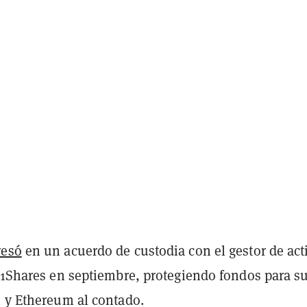
resó
en un acuerdo de custodia con el gestor de act
 21Shares en septiembre, protegiendo fondos para s
n y Ethereum al contado.