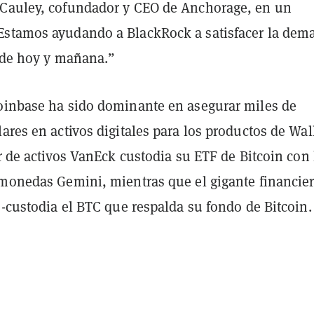
Cauley, cofundador y CEO de Anchorage, en un
stamos ayudando a BlackRock a satisfacer la dem
s de hoy y mañana.”
oinbase ha sido dominante en asegurar miles de
ares en activos digitales para los productos de Wal
or de activos VanEck custodia su ETF de Bitcoin con 
omonedas Gemini, mientras que el gigante financie
o-custodia el BTC que respalda su fondo de Bitcoin.