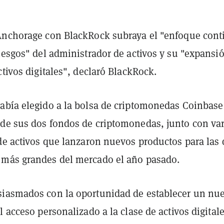
Anchorage con BlackRock subraya el "enfoque con
iesgos" del administrador de activos y su "expansi
ctivos digitales", declaró BlackRock.
abía elegido a la bolsa de criptomonedas Coinbase
de sus dos fondos de criptomonedas, junto con var
 de activos que lanzaron nuevos productos para las 
más grandes del mercado el año pasado.
iasmados con la oportunidad de establecer un nu
l acceso personalizado a la clase de activos digital