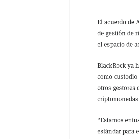
El acuerdo de 
de gestión de r
el espacio de a
BlackRock ya h
como custodio 
otros gestores
criptomonedas 
“Estamos entus
estándar para e