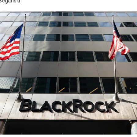
Beganski