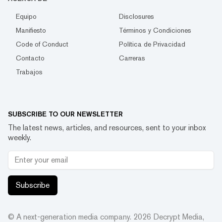
Equipo
Disclosures
Manifiesto
Términos y Condiciones
Code of Conduct
Política de Privacidad
Contacto
Carreras
Trabajos
SUBSCRIBE TO OUR NEWSLETTER
The latest news, articles, and resources, sent to your inbox
weekly.
Subscribe
© A next-generation media company.
2026
Decrypt Media,