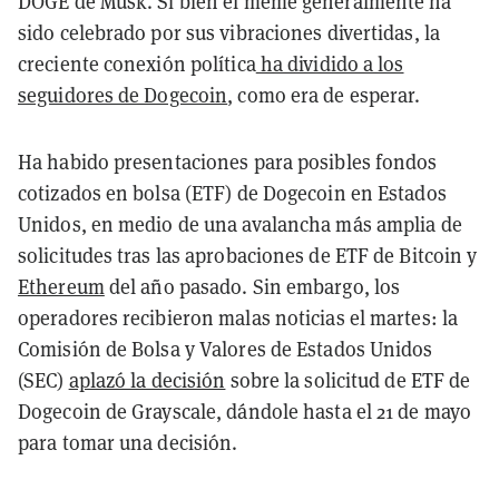
DOGE de Musk. Si bien el meme generalmente ha
sido celebrado por sus vibraciones divertidas, la
creciente conexión política
ha dividido a los
seguidores de Dogecoin
, como era de esperar.
Ha habido presentaciones para posibles fondos
cotizados en bolsa (ETF) de Dogecoin en Estados
Unidos, en medio de una avalancha más amplia de
solicitudes tras las aprobaciones de ETF de Bitcoin y
Ethereum
del año pasado. Sin embargo, los
operadores recibieron malas noticias el martes: la
Comisión de Bolsa y Valores de Estados Unidos
(SEC)
aplazó la decisión
sobre la solicitud de ETF de
Dogecoin de Grayscale, dándole hasta el 21 de mayo
para tomar una decisión.