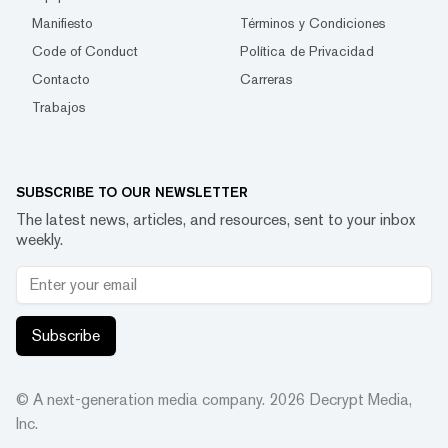
Manifiesto
Términos y Condiciones
Code of Conduct
Política de Privacidad
Contacto
Carreras
Trabajos
SUBSCRIBE TO OUR NEWSLETTER
The latest news, articles, and resources, sent to your inbox
weekly.
Subscribe
© A next-generation media company.
2026
Decrypt Media,
Inc.