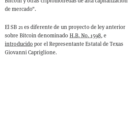
Bitcoin y otras criptomonedas de alta capitalización
de mercado".
El SB 21 es diferente de un proyecto de ley anterior
sobre Bitcoin denominado
H.B. No. 1598
, e
introducido
por el Representante Estatal de Texas
Giovanni Capriglione.