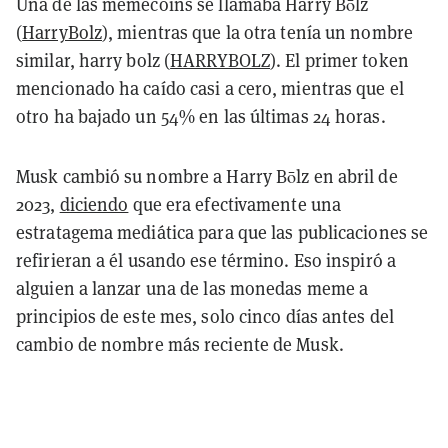
Una de las memecoins se llamaba Harry Bōlz
(
HarryBolz
), mientras que la otra tenía un nombre
similar, harry bolz (
HARRYBOLZ
). El primer token
mencionado ha caído casi a cero, mientras que el
otro ha bajado un 54% en las últimas 24 horas.
Musk cambió su nombre a Harry Bōlz en abril de
2023,
diciendo
que era efectivamente una
estratagema mediática para que las publicaciones se
refirieran a él usando ese término. Eso inspiró a
alguien a lanzar una de las monedas meme a
principios de este mes, solo cinco días antes del
cambio de nombre más reciente de Musk.