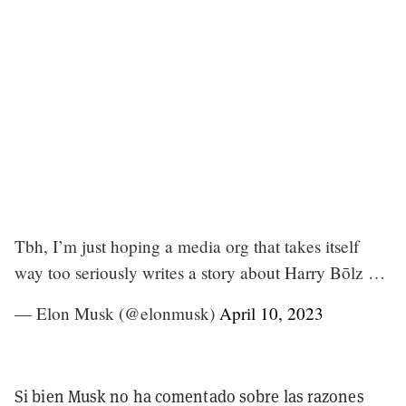
Tbh, I’m just hoping a media org that takes itself
way too seriously writes a story about Harry Bōlz …
— Elon Musk (@elonmusk)
April 10, 2023
Si bien Musk no ha comentado sobre las razones