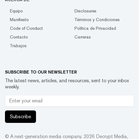
Equipo
Disclosures
Manifiesto
Términos y Condiciones
Code of Conduct
Política de Privacidad
Contacto
Carreras
Trabajos
SUBSCRIBE TO OUR NEWSLETTER
The latest news, articles, and resources, sent to your inbox
weekly.
Subscribe
© A next-generation media company.
2026
Decrypt Media,