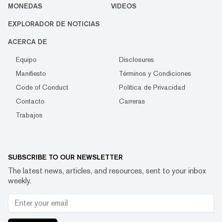
MONEDAS
VIDEOS
EXPLORADOR DE NOTICIAS
ACERCA DE
Equipo
Disclosures
Manifiesto
Términos y Condiciones
Code of Conduct
Política de Privacidad
Contacto
Carreras
Trabajos
SUBSCRIBE TO OUR NEWSLETTER
The latest news, articles, and resources, sent to your inbox
weekly.