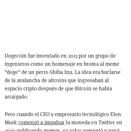
Dogecoin fue inventado en 2013 por un grupo de
ingenieros como un homenaje en broma al meme
"doge" de un perro Shiba Inu. La idea era burlarse
de la avalancha de altcoins que ingresaban al
espacio cripto después de que Bitcoin se había
arraigado.
Pero cuando el CEO y empresario tecnológico Elon
Musk
comenzó a impulsar
la moneda en Twitter en
2020 publicando memes, su valor aumentó y ganó