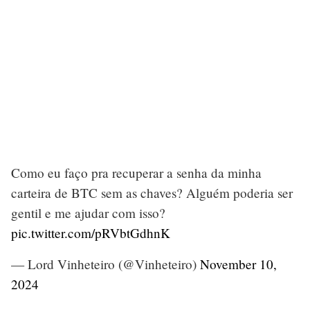
Como eu faço pra recuperar a senha da minha
carteira de BTC sem as chaves? Alguém poderia ser
gentil e me ajudar com isso?
pic.twitter.com/pRVbtGdhnK
— Lord Vinheteiro (@Vinheteiro)
November 10,
2024