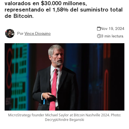
valorados en $30.000 millones,
representando el 1,58% del suministro total
de Bitcoin.
Nov 19, 2024
Por
Vince Dioquino
3 min lectura
MicroStrategy founder Michael Saylor at Bitcoin Nashville 2024. Photo:
Decrypt/Andre Beganski