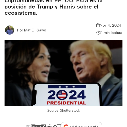
criptomonedas en EE. UU. Esta es la
posición de Trump y Harris sobre el
ecosistema.
Nov 4, 2024
Por
Mat Di Salvo
5 min lectura
Source: Shutterstock