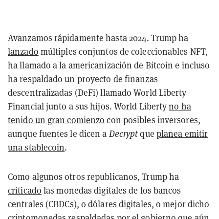
Avanzamos rápidamente hasta 2024. Trump ha
lanzado
múltiples conjuntos de coleccionables NFT,
ha llamado a la americanización de Bitcoin e incluso
ha respaldado un proyecto de finanzas
descentralizadas (DeFi) llamado World Liberty
Financial junto a sus hijos. World Liberty
no ha
tenido un gran comienzo
con posibles inversores,
aunque fuentes le dicen a
Decrypt
que
planea emitir
una stablecoin
.
Como algunos otros republicanos, Trump ha
criticado
las monedas digitales de los bancos
centrales (
CBDCs
), o dólares digitales, o mejor dicho
criptomonedas respaldadas por el gobierno que aún