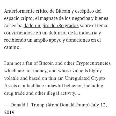
Anteriormente crítico de
Bitcoin
y escéptico del
espacio cripto, el magnate de los negocios y bienes
raíces ha
dado un giro de 180 grados
sobre el tema,
convirtiéndose en un defensor de la industria y
recibiendo un amplio apoyo y donaciones en el
camino.
I am not a fan of Bitcoin and other Cryptocurrencies,
which are not money, and whose value is highly
volatile and based on thin air. Unregulated Crypto
Assets can facilitate unlawful behavior, including
drug trade and other illegal activity....
— Donald J. Trump (@realDonaldTrump)
July 12,
2019