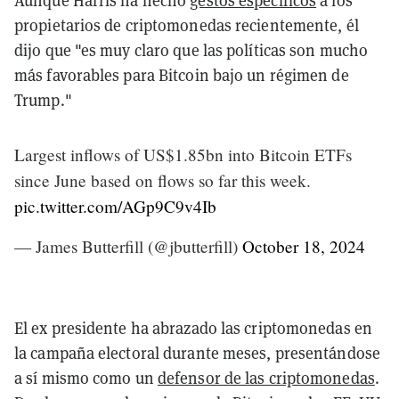
Aunque Harris ha hecho
gestos específicos
a los
propietarios de criptomonedas recientemente, él
dijo que "es muy claro que las políticas son mucho
más favorables para Bitcoin bajo un régimen de
Trump."
Largest inflows of US$1.85bn into Bitcoin ETFs
since June based on flows so far this week.
pic.twitter.com/AGp9C9v4Ib
— James Butterfill (@jbutterfill)
October 18, 2024
El ex presidente ha abrazado las criptomonedas en
la campaña electoral durante meses, presentándose
a sí mismo como un
defensor de las criptomonedas
.