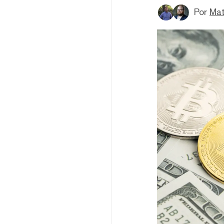
Por
Mat