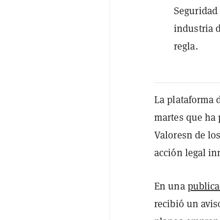
Seguridad 
industria d
regla.
La plataforma 
martes que ha
Valoresn de lo
acción legal in
En una
publica
recibió un avis