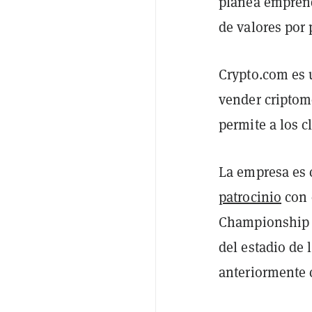
planea emprend
de valores por 
Crypto.com es 
vender criptom
permite a los c
La empresa es 
patrocinio
con 
Championship y
del estadio de
anteriormente 