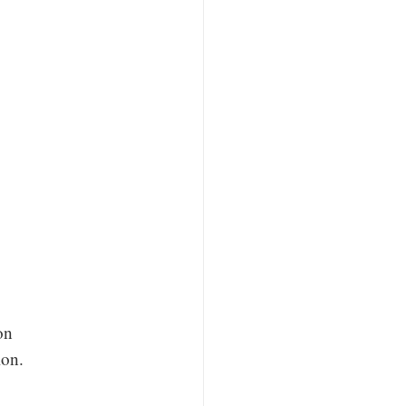
on
ion.