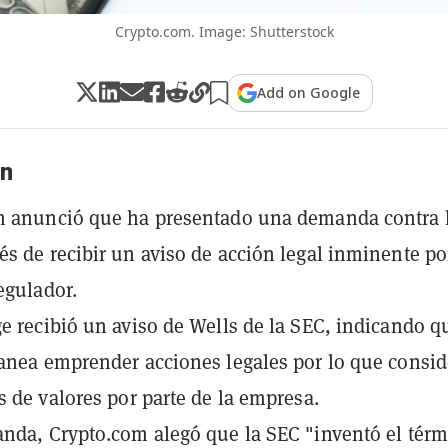
Crypto.com. Image: Shutterstock
Add on Google
n
m anunció que ha presentado una demanda contra 
s de recibir un aviso de acción legal inminente po
regulador.
e recibió un aviso de Wells de la SEC, indicando q
anea emprender acciones legales por lo que consid
s de valores por parte de la empresa.
nda, Crypto.com alegó que la SEC "inventó el tér