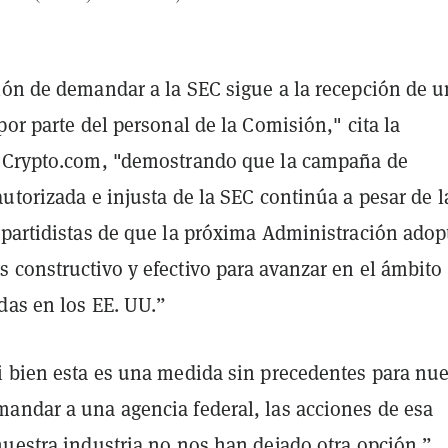
ión de demandar a la SEC sigue a la recepción de u
por parte del personal de la Comisión," cita la
 Crypto.com, "demostrando que la campaña de
utorizada e injusta de la SEC continúa a pesar de l
ipartidistas de que la próxima Administración adop
 constructivo y efectivo para avanzar en el ámbito
das en los EE. UU.”
i bien esta es una medida sin precedentes para nue
andar a una agencia federal, las acciones de esa
nuestra industria no nos han dejado otra opción.”