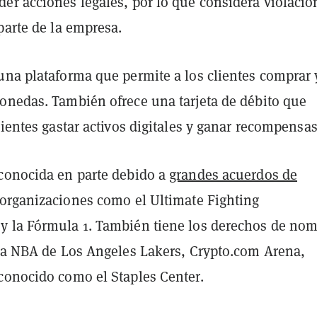
er acciones legales, por lo que considera violacio
parte de la empresa.
una plataforma que permite a los clientes comprar 
onedas. También ofrece una tarjeta de débito que
lientes gastar activos digitales y ganar recompensas
conocida en parte debido a
grandes acuerdos de
organizaciones como el Ultimate Fighting
 la Fórmula 1. También tiene los derechos de no
 la NBA de Los Angeles Lakers, Crypto.com Arena,
conocido como el Staples Center.