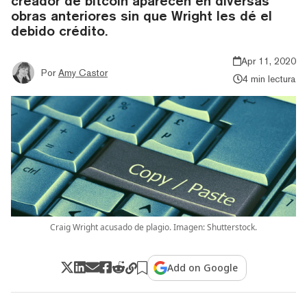
creador de bitcoin aparecen en diversas
obras anteriores sin que Wright les dé el
debido crédito.
Apr 11, 2020
Por
Amy Castor
4 min lectura
Craig Wright acusado de plagio. Imagen: Shutterstock.
Add on Google