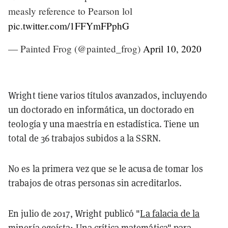
measly reference to Pearson lol
pic.twitter.com/1FFYmFPphG
— Painted Frog (@painted_frog)
April 10, 2020
Wright tiene varios títulos avanzados, incluyendo
un doctorado en informática, un doctorado en
teología y una maestría en estadística. Tiene un
total de 36 trabajos subidos a la SSRN.
No es la primera vez que se le acusa de tomar los
trabajos de otras personas sin acreditarlos.
En julio de 2017, Wright publicó "
La falacia de la
minería egoísta: Una crítica matemática
" para