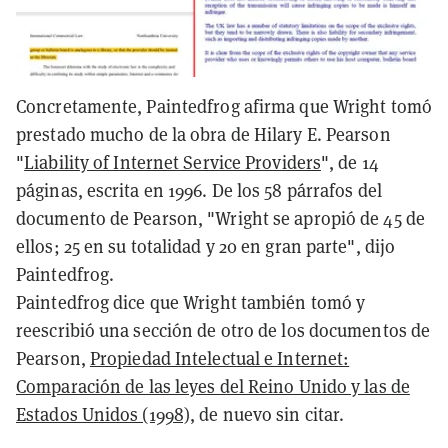
Concretamente, Paintedfrog afirma que Wright tomó
prestado mucho de la obra de Hilary E. Pearson
"
Liability of Internet Service Providers
", de 14
páginas, escrita en 1996. De los 58 párrafos del
documento de Pearson, "Wright se apropió de 45 de
ellos; 25 en su totalidad y 20 en gran parte", dijo
Paintedfrog.
Paintedfrog dice que Wright también tomó y
reescribió una sección de otro de los documentos de
Pearson,
Propiedad Intelectual e Internet:
Comparación de las leyes del Reino Unido y las de
Estados Unidos (1998)
, de nuevo sin citar.