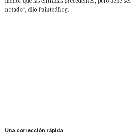
menor que las entradas precedentes, pero debe ser
notado", dijo Paintedfrog.
Una corrección rápida