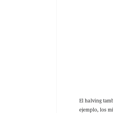
El halving tam
ejemplo, los m