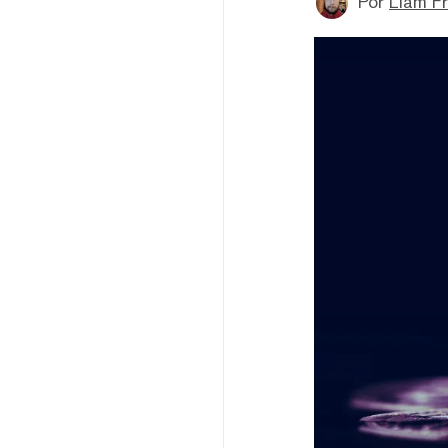
Por
Liam Fr