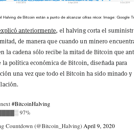
 Halving de Bitcoin están a punto de alcanzar cifras récor. Image: Google T
explicó anteriormente
, el halving corta el suminist
a mitad, de manera que cuando un minero encuentr
 la cadena sólo recibe la mitad de Bitcoin que ant
e la política económica de Bitcoin, diseñada para
ación una vez que todo el Bitcoin ha sido minado y
lación.
l next
#BitcoinHalving
▓▓▓░ 97%
ing Countdown (@Bitcoin_Halving)
April 9, 2020