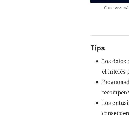
Cada vez más
Tips
Los datos 
el interés 
Programado
recompensa
Los entusi
consecuenc