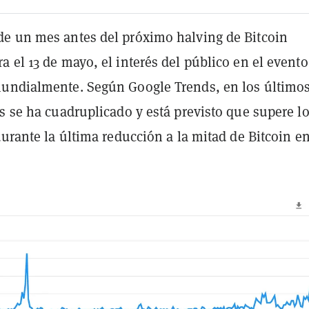
e un mes antes del próximo halving de Bitcoin
 el 13 de mayo, el interés del público en el evento
undialmente. Según Google Trends, en los último
s se ha cuadruplicado y está previsto que supere l
durante la última reducción a la mitad de Bitcoin e