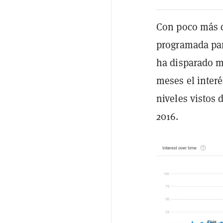
Con poco más d
programada para
ha disparado m
meses el interé
niveles vistos 
2016.