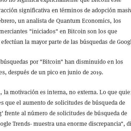
racción significativa en términos de adopción masi
brero, un analista de Quantum Economics, los
merciantes "iniciados" en Bitcoin son los que
efectúan la mayor parte de las búsquedas de Goog
 búsquedas por "Bitcoin" han disminuido en los
es, después de un pico en junio de 2019.
 la motivación es interna, no externa. Lo que quie
 es que el aumento de solicitudes de búsqueda de
g' frente al número de solicitudes de búsqueda de
Google Trends- muestra una enorme discrepancia", d