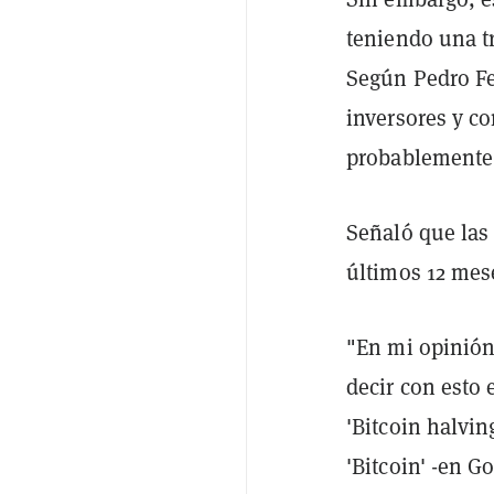
teniendo una t
Según Pedro Fe
inversores y co
probablemente 
Señaló que las
últimos 12 mes
"En mi opinión,
decir con esto
'Bitcoin halvin
'Bitcoin' -en 