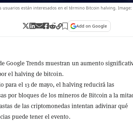
 usuarios están interesados en el término Bitcoin halving. Image: 
Add on Google
de Google Trends muestran un aumento significati
por el halving de bitcoin.
 para el 13 de mayo, el halving reducirá las
s por bloques de los mineros de Bitcoin a la mita
astas de las criptomonedas intentan adivinar qué
ias puede tener el evento.