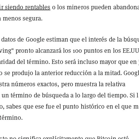
ir siendo rentables
o los mineros pueden abandona
a menos segura.
s datos de Google estiman que el interés de la bús
ving" pronto alcanzará los 100 puntos en los EE.UU.
idad del término. Esto será incluso mayor que en 
 se produjo la anterior reducción a la mitad. Goog
tra números exactos, pero muestra la relativa
 un término de búsqueda a lo largo del tiempo. Si l
00, sabes que ese fue el punto histórico en el que 
 término.
to no significa explícitamente que Bitcoin esté