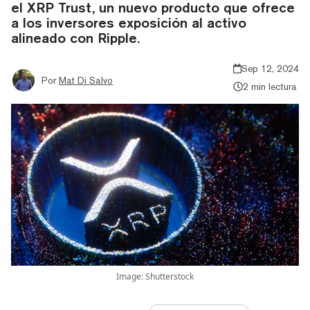
el XRP Trust, un nuevo producto que ofrece
a los inversores exposición al activo
alineado con Ripple.
Sep 12, 2024
Por
Mat Di Salvo
2 min lectura
Image: Shutterstock