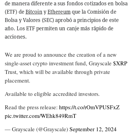
de manera diferente a sus fondos cotizados en bolsa
(ETF) de
Bitcoin
y
Ethereum
que la Comisión de
Bolsa y Valores (SEC) aprobó a principios de este
año. Los ETF permiten un canje más rápido de
acciones.
We are proud to announce the creation of a new
single-asset crypto investment fund, Grayscale
$XRP
Trust, which will be available through private
placement.
Available to eligible accredited investors.
Read the press release:
https://t.co/rOmVPUSFxZ
pic.twitter.com/WEhk849RmT
— Grayscale (@Grayscale)
September 12, 2024