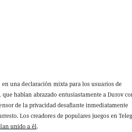
ó en una declaración mixta para los usuarios de
, que habían abrazado entusiastamente a Durov c
fensor de la privacidad desafiante inmediatamente
arresto. Los creadores de populares juegos en Tele
ían unido a él
.