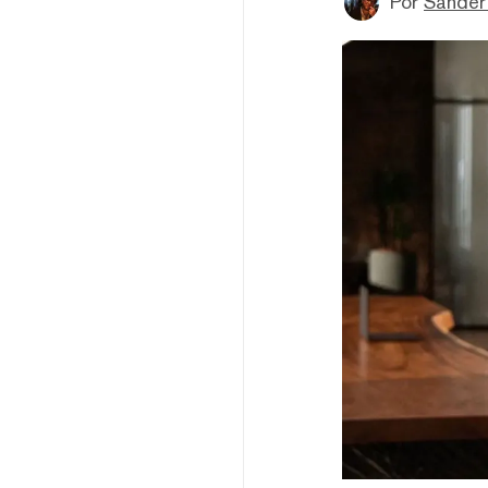
Por
Sander