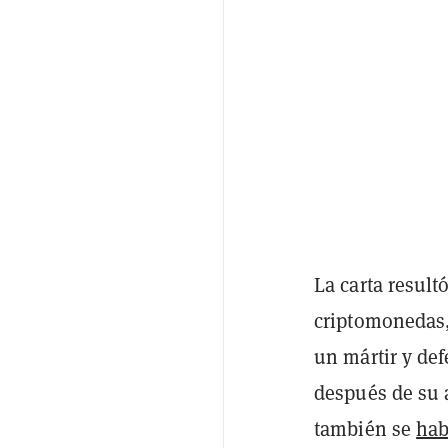
La carta result
criptomonedas
un mártir y de
después de su 
también se
hab