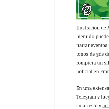
Ilustración de 
menudo puede s
narrar eventos 
tonos de gris 
rompiera un sil
policial en Fra
En una extensa
Telegram y lue
su arresto y
ac