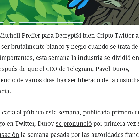
Mitchell Preffer para Decrypt
Si bien Cripto Twitter a
er brutalmente blanco y negro cuando se trata de
importantes, esta semana la industria se dividió e
después de que el CEO de Telegram, Pavel Durov,
encio de varios días tras ser liberado de la custodi
ncia.
 carta al público esta semana, publicada primero e
go en Twitter, Durov
se pronunció
por primera vez 
usación
la semana pasada por las autoridades fran