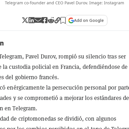
Telegram co-founder and CEO Pavel Durov. Image: Instagram
Add on Google
n
Telegram, Pavel Durov, rompió su silencio tras ser
e la custodia policial en Francia, defendiéndose de 
s del gobierno francés.
icó enérgicamente la persecución personal por part
dades y se comprometió a mejorar los estándares d
n en Telegram.
dad de criptomonedas se dividió, con algunos
s por los cambios percibidos en el tono de Telegr