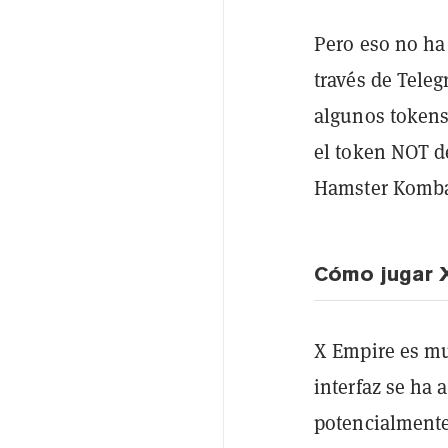
Pero eso no ha
través de Tele
algunos token
el token NOT 
Hamster Komb
Cómo jugar 
X Empire es mu
interfaz se ha 
potencialmente