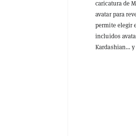
caricatura de 
avatar para rev
permite elegir 
incluidos avat
Kardashian... 