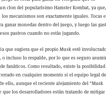
un clon del popularísimo Hamster Kombat, ya que
, los mecanismos son exactamente iguales. Tocas 
a ganar monedas dentro del juego, y luego las gas
resos pasivos cuando no estás jugando.
ia que sugiera que el propio Musk esté involucrad
 o incluso lo respalde, por lo que es seguro asumi
de fanáticos. Como resultado, existe la posibilidad
cerrado en cualquier momento si el equipo legal d
de ello, aunque el reciente alejamiento del "Musk
 que los desarrolladores están tratando de mitigar