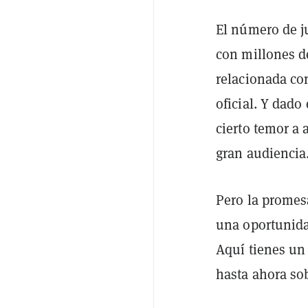
El número de j
con millones d
relacionada co
oficial. Y dad
cierto temor a 
gran audiencia
Pero la promes
una oportunida
Aquí tienes un
hasta ahora sob