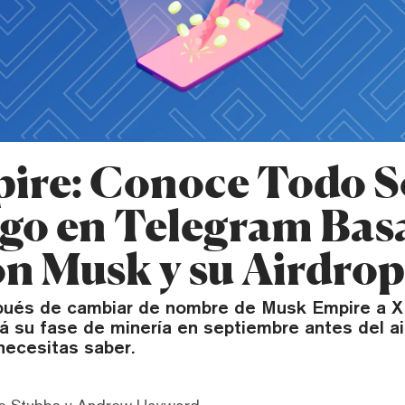
ire: Conoce Todo S
ego en Telegram Ba
on Musk y su Airdrop
és de cambiar de nombre de Musk Empire a X 
rá su fase de minería en septiembre antes del ai
necesitas saber.