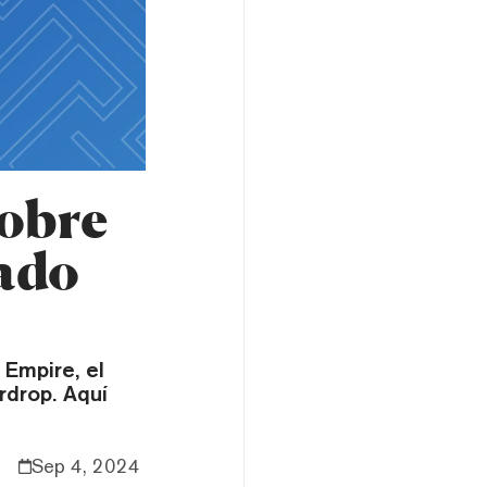
obre
sado
Empire, el
rdrop. Aquí
Sep 4, 2024