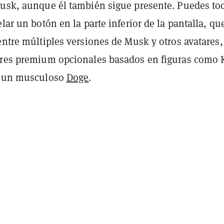
Musk, aunque él también sigue presente.
Puedes toc
elar un botón en la parte inferior de la pantalla, que
entre múltiples versiones de Musk y otros avatares,
ares premium opcionales basados en figuras como
y un musculoso
Doge
.