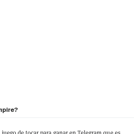
mpire?
 juego de tocar para ganar en Telegram que es