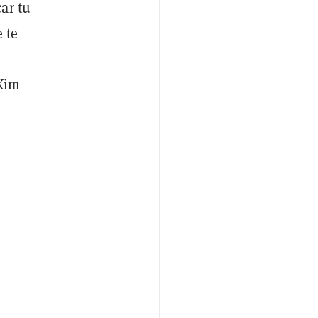
ar tu
 te
 Kim