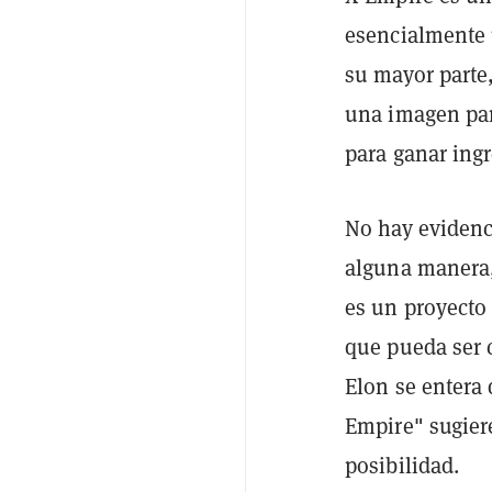
esencialmente 
su mayor parte
una imagen par
para ganar ing
No hay evidenc
alguna manera,
es un proyecto 
que pueda ser 
Elon se entera 
Empire" sugiere
posibilidad.