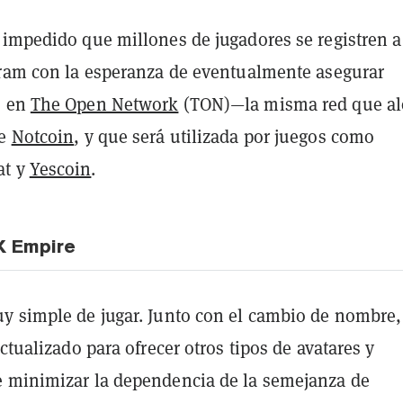
 impedido que millones de jugadores se registren a
gram con la esperanza de eventualmente asegurar
s en
The Open Network
(TON)—la misma red que al
de
Notcoin
, y que será utilizada por juegos como
at y
Yescoin
.
X Empire
y simple de jugar. Junto con el cambio de nombre,
actualizado para ofrecer otros tipos de avatares y
 minimizar la dependencia de la semejanza de