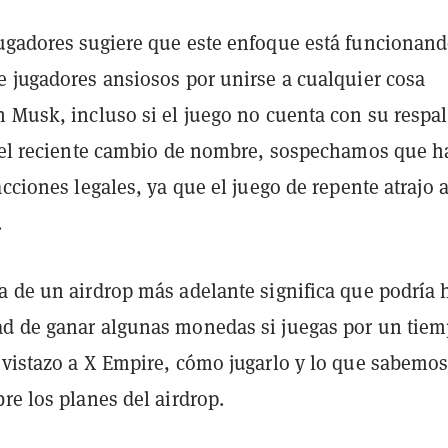
ugadores sugiere que este enfoque está funcionand
e jugadores ansiosos por unirse a cualquier cosa
n Musk, incluso si el juego no cuenta con su respa
o el reciente cambio de nombre, sospechamos que h
acciones legales, ya que el juego de repente atrajo 
.
a de un airdrop más adelante significa que podría 
d de ganar algunas monedas si juegas por un tiem
 vistazo a X Empire, cómo jugarlo y lo que sabemo
re los planes del airdrop.