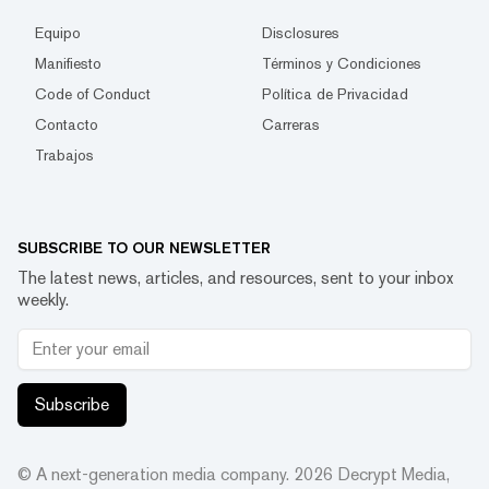
Equipo
Disclosures
Manifiesto
Términos y Condiciones
Code of Conduct
Política de Privacidad
Contacto
Carreras
Trabajos
SUBSCRIBE TO OUR NEWSLETTER
The latest news, articles, and resources, sent to your inbox
weekly.
Subscribe
© A next-generation media company.
2026
Decrypt Media,