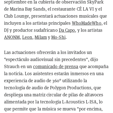
septiembre en la cubierta de observación SkyPark
de Marina Bay Sands, el restaurante CÉ LA VI y el
Club Lounge, presentará actuaciones musicales que
incluyen a los artistas principales
WhoMadeWho
, el
DJ y productor sudafricano
Da Capo
, y los artistas
ANONM
,
Leon
,
Milam
y
Mo-Shi
.
Las actuaciones ofrecerán a los invitados un
"espectáculo audiovisual sin precedentes", dijo
Strauch en un
comunicado de prensa
que acompaña
la noticia. Los asistentes estarán inmersos en una
experiencia de audio de 360° utilizando la
tecnología de audio de Polygon Productions, que
despliega una matriz circular de pilas de altavoces
alimentada por la tecnología L-Acoustics L-ISA, lo
que permite que la música se mueva "por encima,