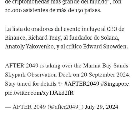
de criptomonedas más grande del mundo", con
20.000 asistentes de más de 150 países.
La lista de oradores del evento incluye al CEO de
Binance
, Richard Teng, al fundador de
Solana
,
Anatoly Yakovenko, y al crítico Edward Snowden.
AFTER 2049 is taking over the Marina Bay Sands
Skypark Observation Deck on 20 September 2024.
Stay tuned for details ✨
#AFTER2049
#Singapore
pic.twitter.com/xy1JAkd2fR
— AFTER 2049 (@after2049_)
July 29, 2024