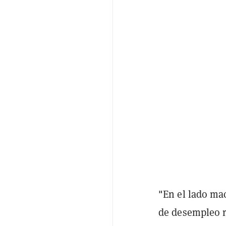
"En el lado ma
de desempleo r