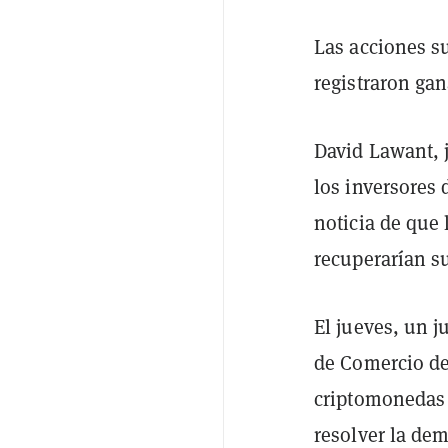
Las acciones s
registraron gan
David Lawant, j
los inversores
noticia de que
recuperarían s
El jueves, un j
de Comercio de
criptomonedas 
resolver la de