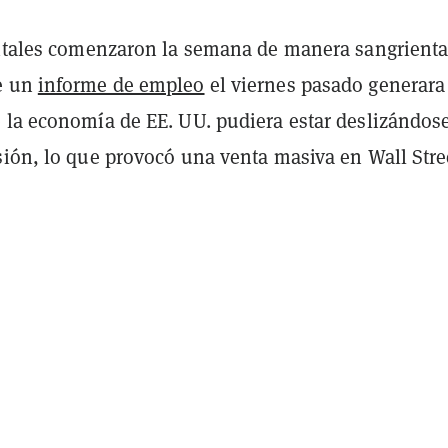
gitales comenzaron la semana de manera sangrienta
e un
informe de empleo
el viernes pasado generara
 la economía de EE. UU. pudiera estar deslizándos
sión, lo que provocó una venta masiva en Wall Stre