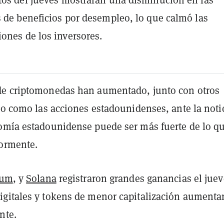
s de beneficios por desempleo, lo que calmó las
ones de los inversores.
e criptomonedas han aumentado, junto con otros
go como las acciones estadounidenses, ante la noti
omía estadounidense puede ser más fuerte de lo qu
ormente.
eum
,
y
Solana
registraron grandes ganancias el juev
gitales y tokens de menor capitalización aument
nte.