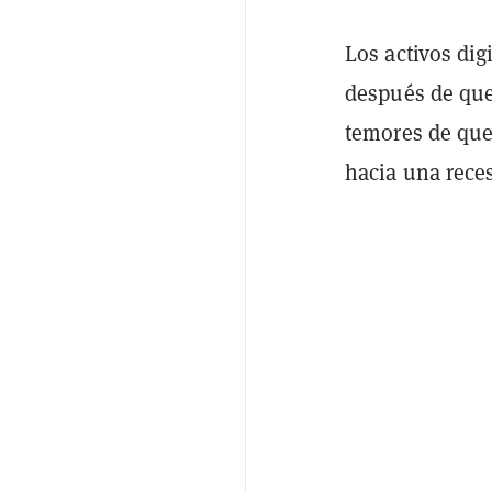
Los activos di
después de qu
temores de que
hacia una rece