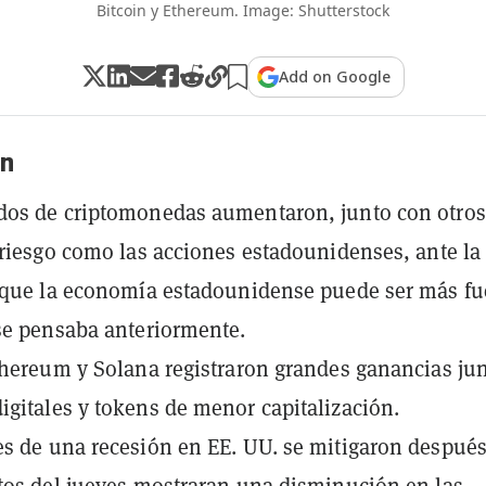
Bitcoin y Ethereum. Image: Shutterstock
Add on Google
n
dos de criptomonedas aumentaron, junto con otros
 riesgo como las acciones estadounidenses, ante la
 que la economía estadounidense puede ser más fu
se pensaba anteriormente.
thereum y Solana registraron grandes ganancias jun
gitales y tokens de menor capitalización.
s de una recesión en EE. UU. se mitigaron después
tos del jueves mostraran una disminución en las