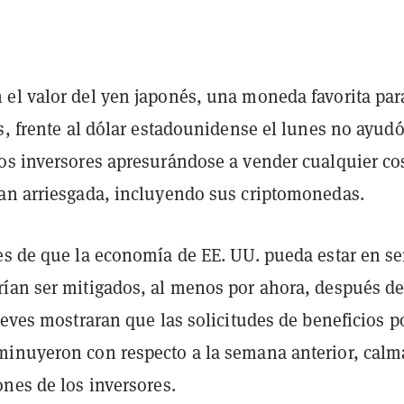
el valor del yen japonés, una moneda favorita par
s, frente al dólar estadounidense el lunes no ayudó
os inversores apresurándose a vender cualquier co
an arriesgada, incluyendo sus criptomonedas.
es de que la economía de EE. UU. pueda estar en se
ían ser mitigados, al menos por ahora, después d
ueves mostraran que las solicitudes de beneficios p
inuyeron con respecto a la semana anterior, cal
nes de los inversores.