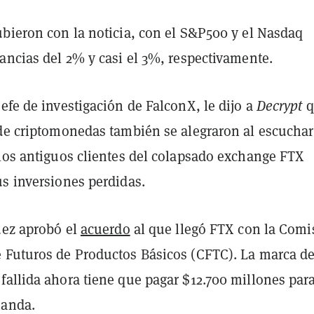
ubieron con la noticia, con el S&P500 y el Nasdaq
ancias del 2% y casi el 3%, respectivamente.
efe de investigación de FalconX, le dijo a
Decrypt
q
 de criptomonedas también se alegraron al escuchar
 los antiguos clientes del colapsado exchange FTX
us inversiones perdidas.
uez aprobó el
acuerdo
al que llegó FTX con la Comi
 Futuros de Productos Básicos (CFTC). La marca d
fallida ahora tiene que pagar $12.700 millones par
manda.