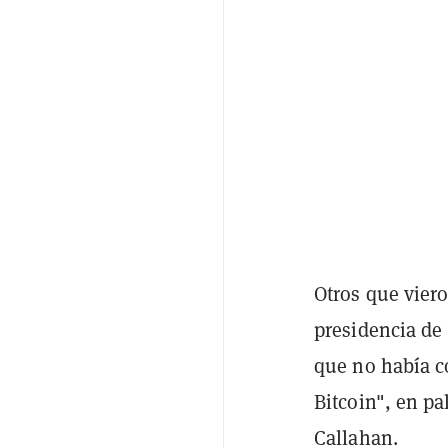
Otros que vier
presidencia de
que no había c
Bitcoin", en pa
Callahan.