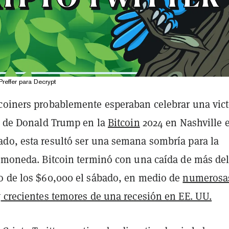
Preffer para Decrypt
coiners probablemente esperaban celebrar una vict
de Donald Trump en la
Bitcoin
2024 en Nashville e
do, esta resultó ser una semana sombría para la
tomoneda. Bitcoin terminó con una caída de más de
o de los $60,000 el sábado, en medio de
numerosa
y
crecientes temores de una recesión en EE. UU.