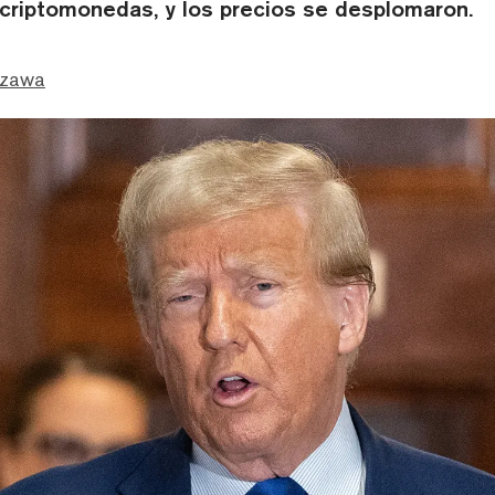
 criptomonedas, y los precios se desplomaron.
Ozawa