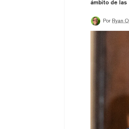
ámbito de las
Por
Ryan 