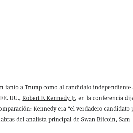
on tanto a Trump como al candidato independiente 
 EE. UU.,
Robert F. Kennedy Jr
, en la conferencia di
omparación: Kennedy era "el verdadero candidato 
labras del analista principal de Swan Bitcoin, Sam