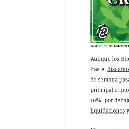
Ilustración de Mitchell 
Aunque los Bit
tras el
discurso
de semana pasa
principal crip
10%, por debaj
liquidaciones