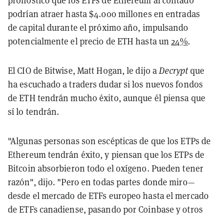
pronosticó que los ETFs de Ethereum al contado
podrían atraer hasta $4.000 millones en entradas
de capital durante el próximo año, impulsando
potencialmente el precio de ETH hasta un
24%
.
El CIO de Bitwise, Matt Hogan, le dijo a
Decrypt
que
ha escuchado a traders dudar si los nuevos fondos
de ETH tendrán mucho éxito, aunque él piensa que
sí lo tendrán.
"Algunas personas son escépticas de que los ETPs de
Ethereum tendrán éxito, y piensan que los ETPs de
Bitcoin absorbieron todo el oxígeno. Pueden tener
razón", dijo. "Pero en todas partes donde miro—
desde el mercado de ETFs europeo hasta el mercado
de ETFs canadiense, pasando por Coinbase y otros