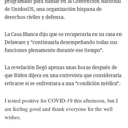
programado para hablar en la Convención Nacional
de UnidosUS, una organización hispana de
derechos civiles y defensa.
La Casa Blanca dijo que se recuperaría en su casa en
Delaware y "continuaría desempeñando todas sus
funciones plenamente durante ese tiempo".
La revelación llegó apenas unas horas después de
que Biden dijera en una entrevista que consideraría
retirarse si se enfrentara a una "condición médica".
I tested positive for COVID-19 this afternoon, but I
am feeling good and thank everyone for the well
wishes.