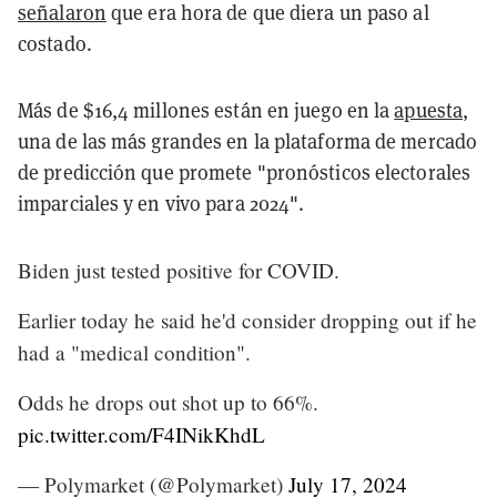
señalaron
que era hora de que diera un paso al
costado.
Más de $16,4 millones están en juego en la
apuesta
,
una de las más grandes en la plataforma de mercado
de predicción que promete "pronósticos electorales
imparciales y en vivo para 2024".
Biden just tested positive for COVID.
Earlier today he said he'd consider dropping out if he
had a "medical condition".
Odds he drops out shot up to 66%.
pic.twitter.com/F4INikKhdL
— Polymarket (@Polymarket)
July 17, 2024