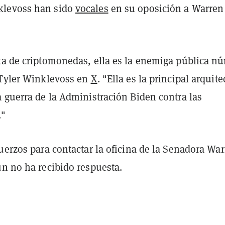
levoss han sido
vocales
en su oposición a Warren
ta de criptomonedas, ella es la enemiga pública n
 Tyler Winklevoss en
X
. "Ella es la principal arquite
a guerra de la Administración Biden contra las
."
uerzos para contactar la oficina de la Senadora War
n no ha recibido respuesta.