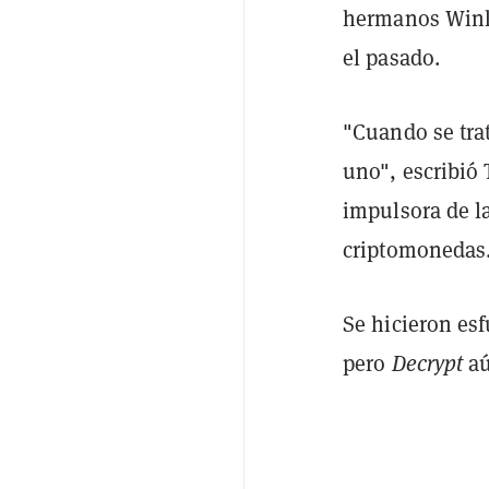
hermanos Wink
el pasado.
"Cuando se tra
uno", escribió
impulsora de l
criptomonedas
Se hicieron esf
pero
Decrypt
aú