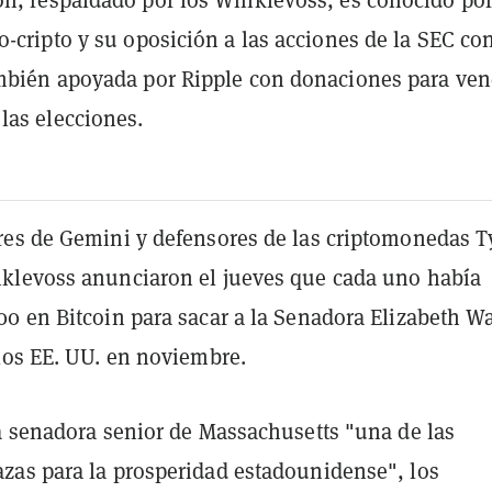
o-cripto y su oposición a las acciones de la SEC co
mbién apoyada por Ripple con donaciones para ven
las elecciones.
es de Gemini y defensores de las criptomonedas T
levoss anunciaron el jueves que cada uno había
0 en Bitcoin para sacar a la Senadora Elizabeth W
los EE. UU. en noviembre.
a senadora senior de Massachusetts "una de las
as para la prosperidad estadounidense", los