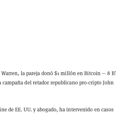
a Warren, la pareja donó $1 millón en Bitcoin — 8 
a campaña del retador republicano pro-cripto John
ine de EE. UU. y abogado, ha intervenido en casos