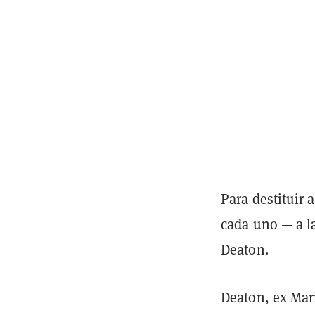
Para destituir 
cada uno — a l
Deaton.
Deaton, ex Mar