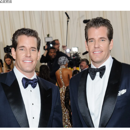
Ozawa