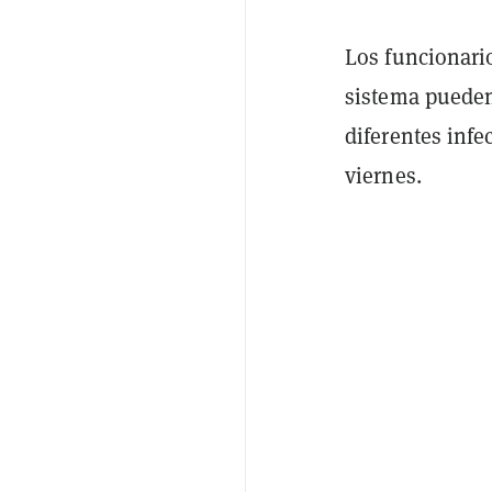
Los funcionario
sistema pueden 
diferentes inf
viernes.