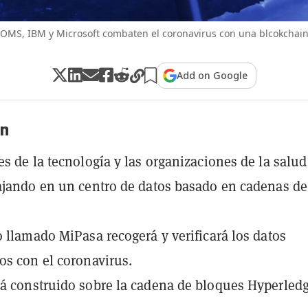
OMS, IBM y Microsoft combaten el coronavirus con una blcokchai
Add on Google
n
es de la tecnología y las organizaciones de la salud
ajando en un centro de datos basado en cadenas de
o llamado MiPasa recogerá y verificará los datos
os con el coronavirus.
á construido sobre la cadena de bloques Hyperled