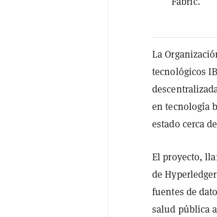
Fabric.
La Organizació
tecnológicos IB
descentralizada
en tecnología 
estado cerca d
El proyecto, l
de Hyperledger
fuentes de dat
salud pública a