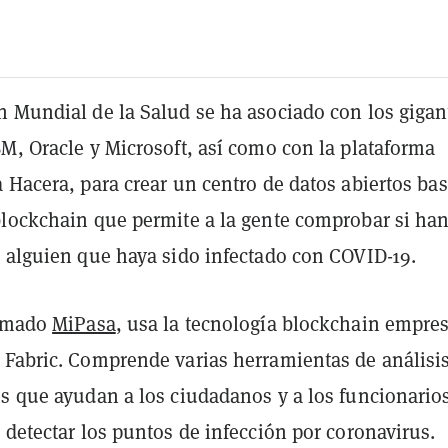
n Mundial de la Salud se ha asociado con los gigan
M, Oracle y Microsoft, así como con la plataforma
 Hacera, para crear un centro de datos abiertos ba
blockchain que permite a la gente comprobar si ha
e alguien que haya sido infectado con COVID-19.
lamado
MiPasa
, usa la tecnología blockchain empres
 Fabric. Comprende varias herramientas de análisis
os que ayudan a los ciudadanos y a los funcionario
 detectar los puntos de infección por coronavirus.