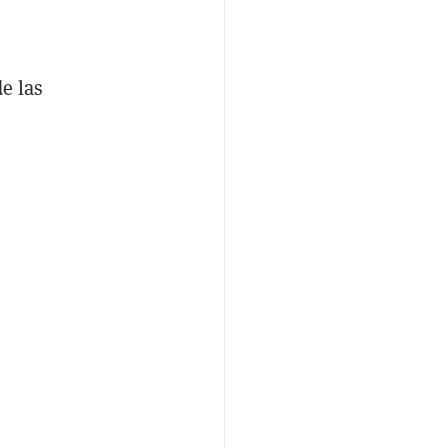
e las