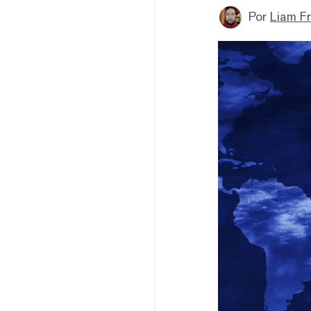
Por
Liam Fr