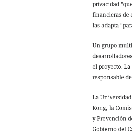
privacidad "que
financieras de 
las adapta "par
Un grupo multid
desarrolladore
el proyecto. L
responsable de
La Universidad
Kong, la Comis
y Prevención d
Gobierno del C