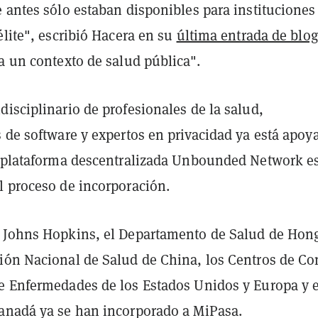
 antes sólo estaban disponibles para instituciones
élite", escribió Hacera en su
última entrada de blog
a un contexto de salud pública".
isciplinario de profesionales de la salud,
s de software y expertos en privacidad ya está apo
a plataforma descentralizada Unbounded Network e
l proceso de incorporación.
 Johns Hopkins, el Departamento de Salud de Hon
ión Nacional de Salud de China, los Centros de Co
e Enfermedades de los Estados Unidos y Europa y e
anadá ya se han incorporado a MiPasa.