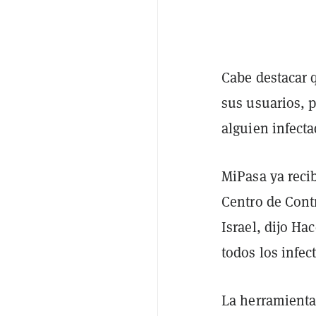
Cabe destacar 
sus usuarios, p
alguien infecta
MiPasa ya recib
Centro de Cont
Israel, dijo Ha
todos los infec
La herramienta 