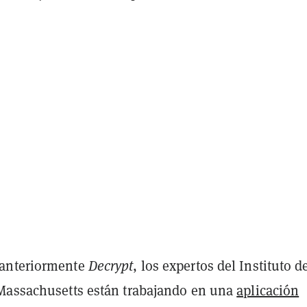
anteriormente
Decrypt
, los expertos del Instituto d
Massachusetts están trabajando en una
aplicación