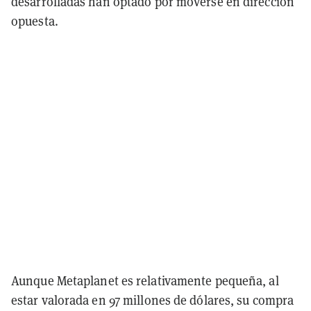
desarrolladas han optado por moverse en dirección
opuesta.
Aunque Metaplanet es relativamente pequeña, al
estar valorada en 97 millones de dólares, su compra