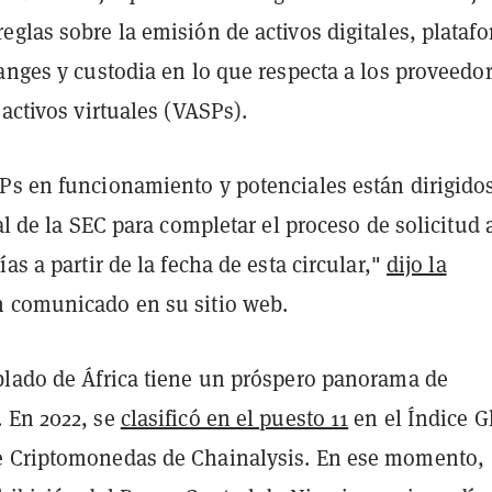
glas sobre la emisión de activos digitales, plataf
anges y custodia en lo que respecta a los proveedo
 activos virtuales (VASPs).
Ps en funcionamiento y potenciales están dirigido
tal de la SEC para completar el proceso de solicitud 
ías a partir de la fecha de esta circular,"
dijo la
 comunicado en su sitio web.
blado de África tiene un próspero panorama de
 En 2022, se
clasificó en el puesto 11
en el Índice G
e Criptomonedas de Chainalysis.
En ese momento,