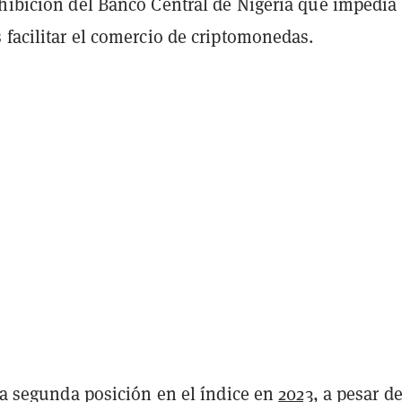
hibición del Banco Central de Nigeria que impedía 
 facilitar el comercio de criptomonedas.
 la segunda posición en el índice en
2023
, a pesar de