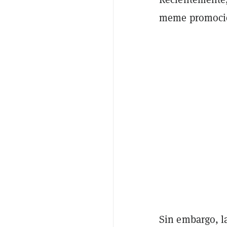
meme promocion
Sin embargo, l