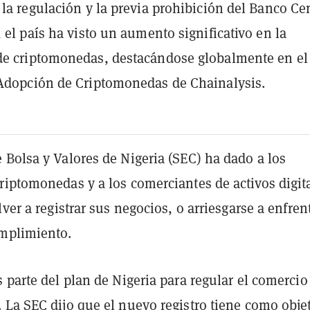
 la regulación y la previa prohibición del Banco Ce
, el país ha visto un aumento significativo en la
de criptomonedas, destacándose globalmente en el
Adopción de Criptomonedas de Chainalysis.
 Bolsa y Valores de Nigeria (SEC) ha dado a los
riptomonedas y a los comerciantes de activos digit
lver a registrar sus negocios, o arriesgarse a enfren
mplimiento.
 parte del plan de Nigeria para regular el comercio
 La SEC dijo que el nuevo registro tiene como obje