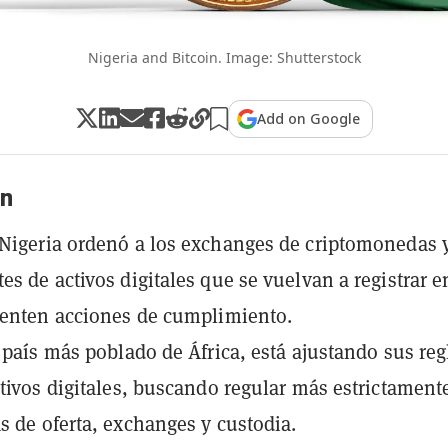
Nigeria and Bitcoin. Image: Shutterstock
Add on Google
n
Nigeria ordenó a los exchanges de criptomonedas 
es de activos digitales que se vuelvan a registrar e
renten acciones de cumplimiento.
l país más poblado de África, está ajustando sus reg
ctivos digitales, buscando regular más estrictament
s de oferta, exchanges y custodia.