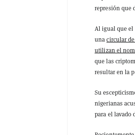
represión que 
Al igual que el
una
circular de
utilizan el no
que las cripto
resultar en la 
Su escepticism
nigerianas acu
para el lavado 
Recientemente, 