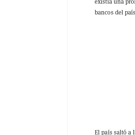
existía una pro
bancos del país
El país saltó a