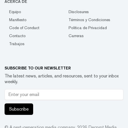
ACERCA DE
Equipo
Disclosures
Manifiesto
Términos y Condiciones
Code of Conduct
Política de Privacidad
Contacto
Carreras
Trabajos
SUBSCRIBE TO OUR NEWSLETTER
The latest news, articles, and resources, sent to your inbox
weekly.
Subscribe
© A next-generation media company.
2026
Decrypt Media,