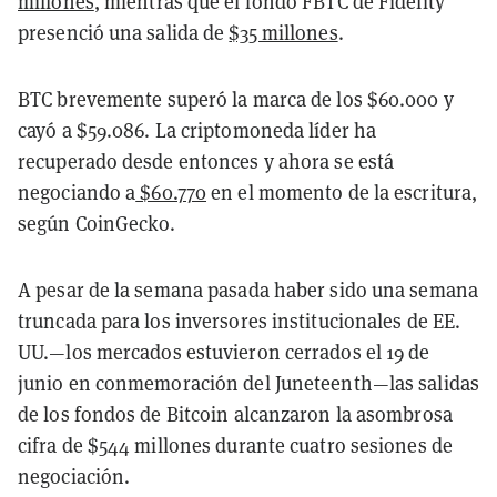
millones
, mientras que el fondo FBTC de Fidelity
presenció una salida de
$35 millones
.
BTC brevemente superó la marca de los $60.000 y
cayó a $59.086. La criptomoneda líder ha
recuperado desde entonces y ahora se está
negociando a
$60.770
en el momento de la escritura,
según CoinGecko.
A pesar de la semana pasada haber sido una semana
truncada para los inversores institucionales de EE.
UU.—los mercados estuvieron cerrados el 19 de
junio en conmemoración del Juneteenth—las salidas
de los fondos de Bitcoin alcanzaron la asombrosa
cifra de $544 millones durante cuatro sesiones de
negociación.