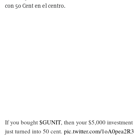
con 50 Cent en el centro.
If you bought
$GUNIT
, then your $5,000 investment
just turned into 50 cent.
pic.twitter.com/1oA0pea2R3