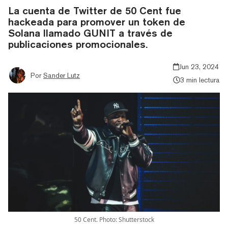
La cuenta de Twitter de 50 Cent fue
hackeada para promover un token de
Solana llamado GUNIT a través de
publicaciones promocionales.
Jun 23, 2024
Por
Sander Lutz
3 min lectura
50 Cent. Photo: Shutterstock