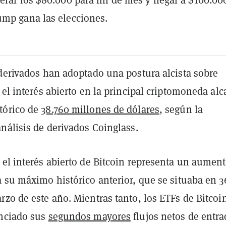
mp gana las elecciones.
 derivados han adoptado una postura alcista sobre
 el interés abierto en la principal criptomoneda al
tórico de
38.760 millones de dólares
, según la
nálisis de derivados Coinglass.
el interés abierto de Bitcoin representa un aument
 su máximo histórico anterior, que se situaba en 3
zo de este año. Mientras tanto, los ETFs de Bitcoi
nciado sus
segundos mayores
flujos netos de entra