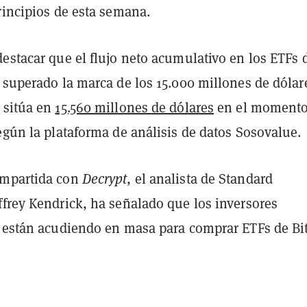
rincipios de esta semana.
estacar que el flujo neto acumulativo en los ETFs 
 superado la marca de los 15.000 millones de dólar
 sitúa en
15.560 millones de dólares
en el momento
egún la plataforma de análisis de datos Sosovalue.
ompartida con
Decrypt
, el analista de Standard
ffrey Kendrick, ha señalado que los inversores
s están acudiendo en masa para comprar ETFs de Bi