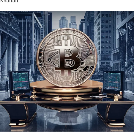
 Khaitan