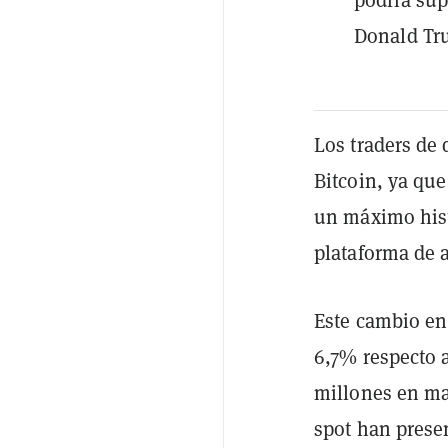
Donald Tru
Los traders de
Bitcoin, ya que
un máximo his
plataforma de a
Este cambio en 
6,7% respecto a
millones en mar
spot han prese