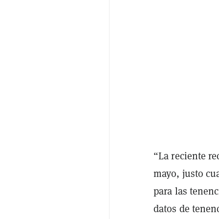
“La reciente r
mayo, justo cu
para las tenenc
datos de tenenc