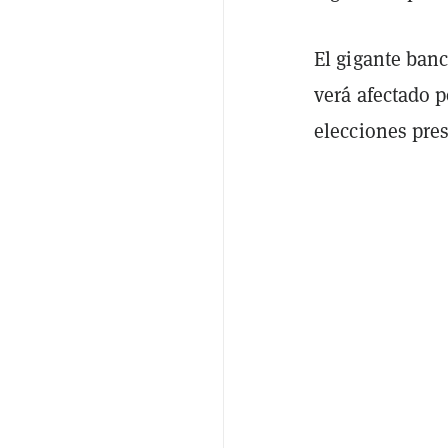
El gigante banc
verá afectado 
elecciones pre