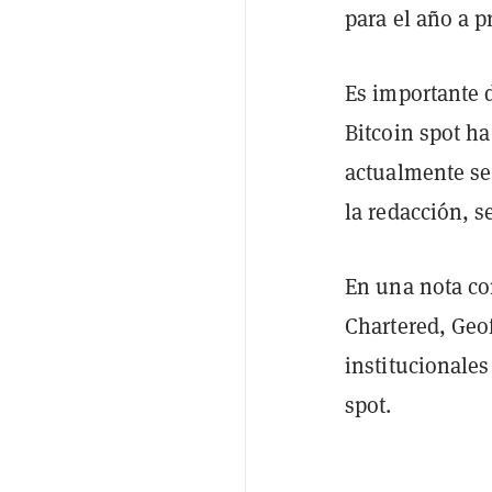
para el año a p
Es importante d
Bitcoin spot ha
actualmente se
la redacción, s
En una nota c
Chartered, Geo
institucionale
spot.