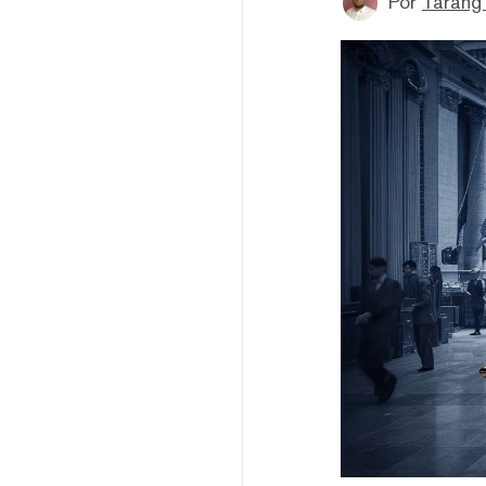
Por
Tarang