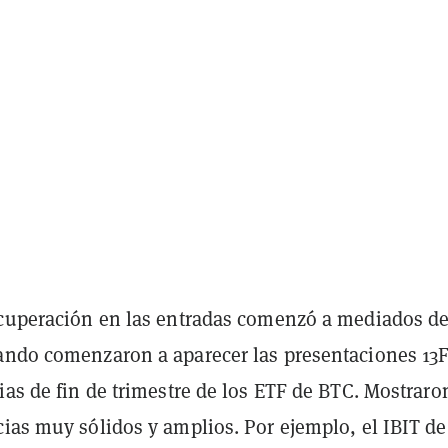
ecuperación en las entradas comenzó a mediados d
ando comenzaron a aparecer las presentaciones 13
ias de fin de trimestre de los ETF de BTC. Mostraro
ias muy sólidos y amplios. Por ejemplo, el IBIT de