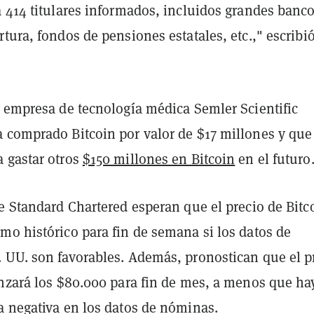
a 414 titulares informados, incluidos grandes banco
tura, fondos de pensiones estatales, etc.," escribi
a empresa de tecnología médica Semler Scientific
 comprado Bitcoin por valor de $17 millones y que
 gastar otros
$150 millones en Bitcoin
en el futuro
e Standard Chartered esperan que el precio de Bitc
mo histórico para fin de semana si los datos de
 UU. son favorables. Además, pronostican que el p
anzará los $80.000 para fin de mes, a menos que ha
a negativa en los datos de nóminas.